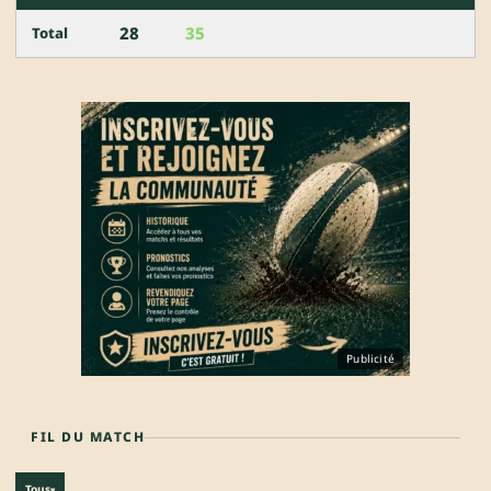
28
35
Total
Publicité
FIL DU MATCH
Tous
▾