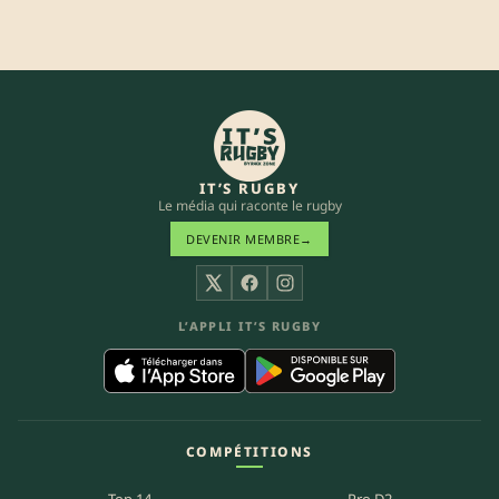
IT’S RUGBY
Le média qui raconte le rugby
DEVENIR MEMBRE
→
X
Facebook
Instagram
L’APPLI IT’S RUGBY
COMPÉTITIONS