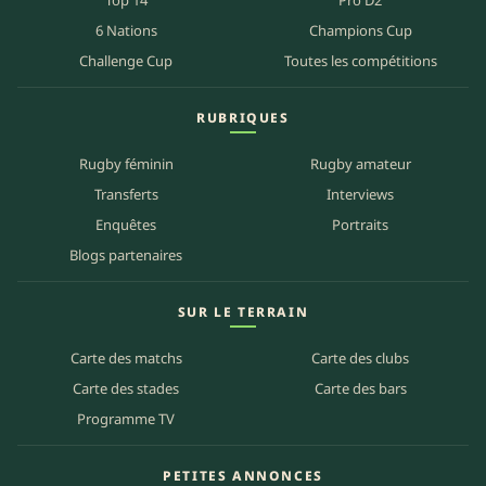
Top 14
Pro D2
6 Nations
Champions Cup
Challenge Cup
Toutes les compétitions
RUBRIQUES
Rugby féminin
Rugby amateur
Transferts
Interviews
Enquêtes
Portraits
Blogs partenaires
SUR LE TERRAIN
Carte des matchs
Carte des clubs
Carte des stades
Carte des bars
Programme TV
PETITES ANNONCES