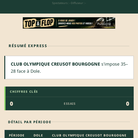
Spectateurs : -
·
Diffuseur : -
Publicité
RÉSUMÉ EXPRESS
CLUB OLYMPIQUE CREUSOT BOURGOGNE
s'impose 35–
28 face à Dole.
CHIFFRES CLÉS
0
0
ESSAIS
DÉTAIL PAR PÉRIODE
PÉRIODE
DOLE
CLUB OLYMPIQUE CREUSOT BOURGOGNE