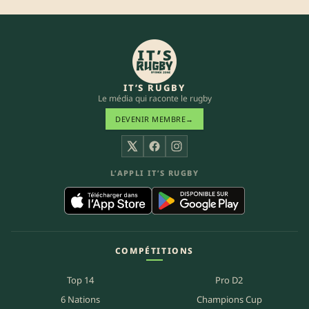
IT’S RUGBY
Le média qui raconte le rugby
DEVENIR MEMBRE
→
X
Facebook
Instagram
L’APPLI IT’S RUGBY
COMPÉTITIONS
Top 14
Pro D2
6 Nations
Champions Cup