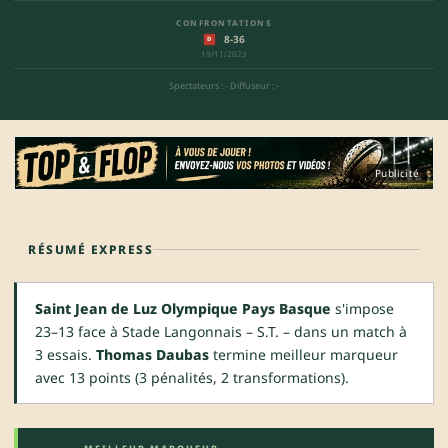
CONFRONTATIONS
8-36
D
19/11/2023
Spectateurs : -
·
Diffuseur : -
Publicité
RÉSUMÉ EXPRESS
Saint Jean de Luz Olympique Pays Basque
s'impose
23–13 face à Stade Langonnais – S.T. – dans un match à
3 essais.
Thomas Daubas
termine meilleur marqueur
avec 13 points (3 pénalités, 2 transformations).