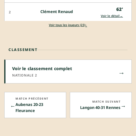
62'
Clément Renaud
2
→
Voir le détail
↓
Voir tous les joueurs (23)
CLASSEMENT
Voir le classement complet
→
NATIONALE 2
MATCH PRÉCÉDENT
MATCH SUIVANT
←
→
Aubenas 20-23
Langon 40-31 Rennes
Fleurance