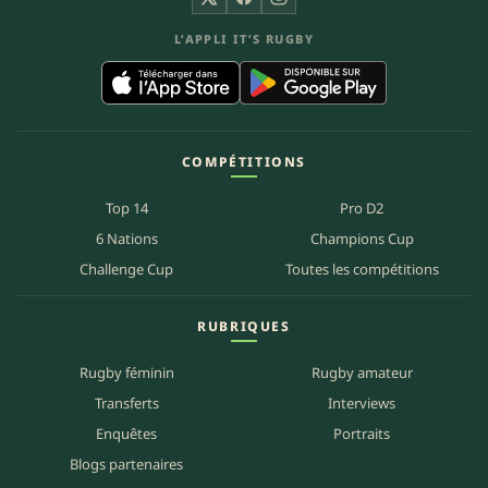
X
Facebook
Instagram
L’APPLI IT’S RUGBY
COMPÉTITIONS
Top 14
Pro D2
6 Nations
Champions Cup
Challenge Cup
Toutes les compétitions
RUBRIQUES
Rugby féminin
Rugby amateur
Transferts
Interviews
Enquêtes
Portraits
Blogs partenaires