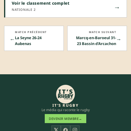
Voir le classement complet
→
NATIONALE 2
MATCH PRÉCÉDENT
MATCH SUIVANT
←
→
La Seyne 26-24
Marcq-en-Baroeul 31-
Aubenas
23 Bassin d'Arcachon
IT’S RUGBY
Le média qui raconte le rugby
DEVENIR MEMBRE
→