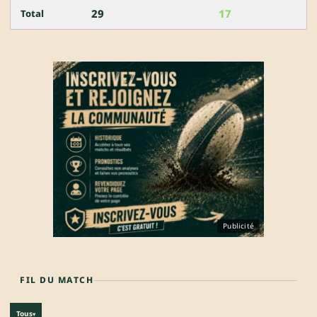
29
17
Total
Publicité
FIL DU MATCH
Tous
▾