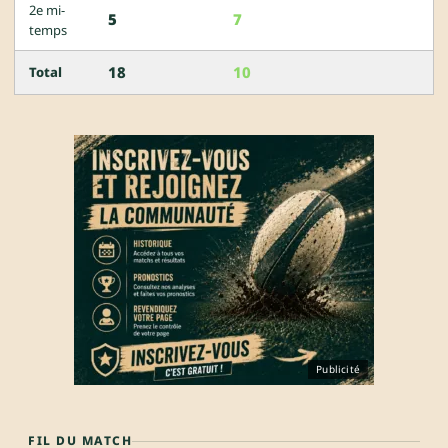
2e mi-
5
7
temps
18
10
Total
Publicité
FIL DU MATCH