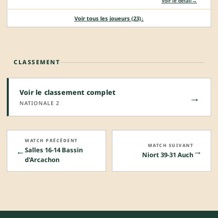
→
Voir le détail
Voir tous les joueurs (23)
↓
CLASSEMENT
Voir le classement complet
→
NATIONALE 2
MATCH PRÉCÉDENT
MATCH SUIVANT
←
→
Salles 16-14 Bassin
Niort 39-31 Auch
d'Arcachon