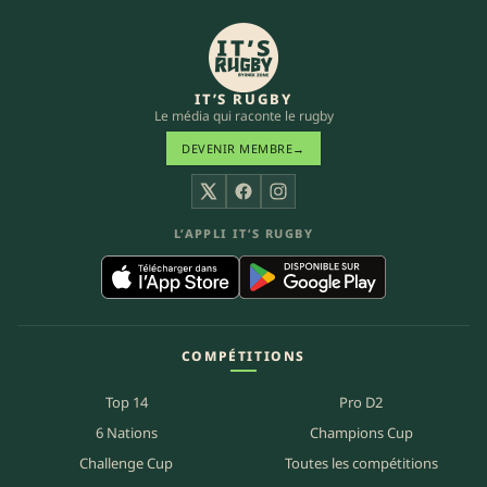
IT’S RUGBY
Le média qui raconte le rugby
DEVENIR MEMBRE
→
X
Facebook
Instagram
L’APPLI IT’S RUGBY
COMPÉTITIONS
Top 14
Pro D2
6 Nations
Champions Cup
Challenge Cup
Toutes les compétitions