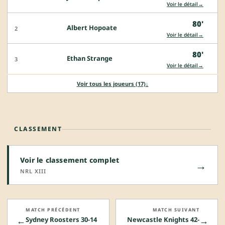
→
Voir le détail
80'
Albert Hopoate
2
→
Voir le détail
80'
Ethan Strange
3
→
Voir le détail
Voir tous les joueurs (17)
↓
CLASSEMENT
Voir le classement complet
→
NRL XIII
MATCH PRÉCÉDENT
MATCH SUIVANT
←
→
Sydney Roosters 30-14
Newcastle Knights 42-