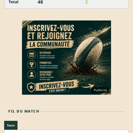
48
2
Total
Publicité
FIL DU MATCH
Tous
▾