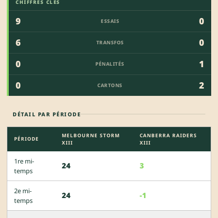
CHIFFRES CLÉS
9
0
ESSAIS
6
0
TRANSFOS
0
1
PÉNALITÉS
0
2
CARTONS
DÉTAIL PAR PÉRIODE
MELBOURNE STORM
CANBERRA RAIDERS
PÉRIODE
XIII
XIII
1re mi-
24
3
temps
2e mi-
24
-1
temps