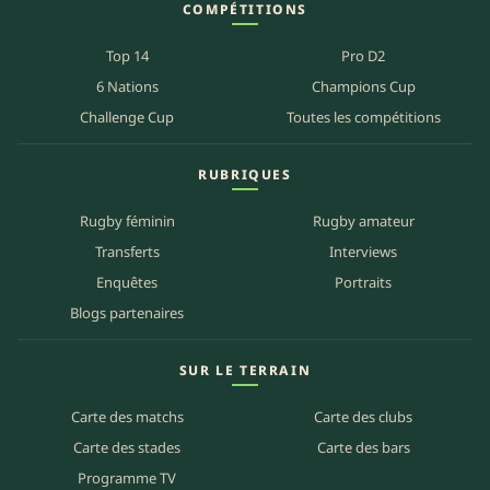
COMPÉTITIONS
Top 14
Pro D2
6 Nations
Champions Cup
Challenge Cup
Toutes les compétitions
RUBRIQUES
Rugby féminin
Rugby amateur
Transferts
Interviews
Enquêtes
Portraits
Blogs partenaires
SUR LE TERRAIN
Carte des matchs
Carte des clubs
Carte des stades
Carte des bars
Programme TV