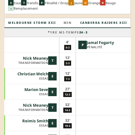
Essai
Transfo.
Pénalité / Drop
Jaune
Orange
Rouge
E
T
P
J
O
R
Remplacement
↔
MELBOURNE STORM XIII
MIN
CANBERRA RAIDERS XIII
1RE MI-TEMPS
24 - 3
4'
Jamal Fogarty
P
PÉNALITÉ
0-3
12'
Nick Meaney
T
TRANSFORMATION
2-3
12'
Christian Welch
E
ESSAI
7-3
27'
Marion Seve
E
ESSAI
12-3
32'
Nick Meaney
T
TRANSFORMATION
14-3
32'
Reimis Smith
E
ESSAI
19-3