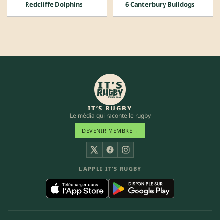
Redcliffe Dolphins
6 Canterbury Bulldogs
IT’S RUGBY
Le média qui raconte le rugby
DEVENIR MEMBRE
→
X
Facebook
Instagram
L’APPLI IT’S RUGBY