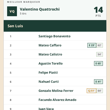
MEILLEUR MARQUEUR
14
Valentino Quattrochi
VQ
5 tirs
PTS
San Luis
Santiago Bonavento
1
Mateo Caffaro
2
E 23'
62'
Mateo Calistro
3
54'
Agustin Torello
4
E 65'
Felipe Piatti
5
Nahuel Curti
6
E 41'
Gonzalo Molina Ferrer
7
CJ 51'
64'
Facundo Alvarez Amado
8
Juan Vaca
9