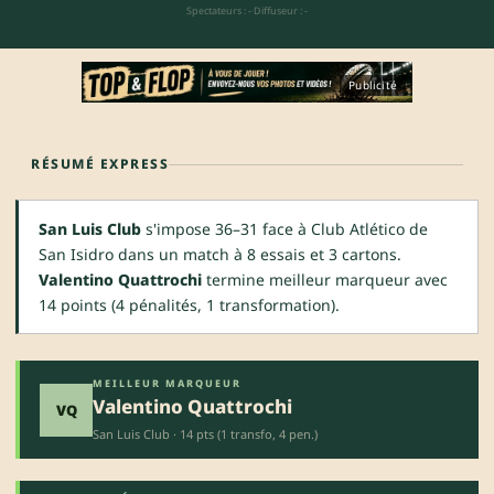
Spectateurs : -
·
Diffuseur : -
Publicité
RÉSUMÉ EXPRESS
San Luis Club
s'impose 36–31 face à Club Atlético de
San Isidro dans un match à 8 essais et 3 cartons.
Valentino Quattrochi
termine meilleur marqueur avec
14 points (4 pénalités, 1 transformation).
MEILLEUR MARQUEUR
Valentino Quattrochi
VQ
San Luis Club · 14 pts (1 transfo, 4 pen.)