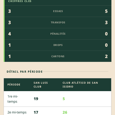
CHIFFRES CLÉS
3
5
ESSAIS
3
3
TRANSFOS
4
0
PÉNALITÉS
1
0
DROPS
1
2
CARTONS
DÉTAIL PAR PÉRIODE
SAN LUIS
CLUB ATLÉTICO DE SAN
PÉRIODE
CLUB
ISIDRO
1re mi-
19
5
temps
17
26
2e mi-temps