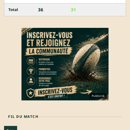
36
31
Total
Publicité
FIL DU MATCH