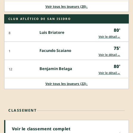
Voir tous les joueurs (20)
↓
CLUB ATLÉTICO DE SAN ISIDRO
80'
Luis Briatore
8
→
Voir le détail
75'
Facundo Scaiano
1
→
Voir le détail
80'
Benjamin Belaga
12
→
Voir le détail
Voir tous les joueurs (22)
↓
CLASSEMENT
Voir le classement complet
→