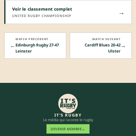
Voir le classement complet
→
UNITED RUGBY CHAMPIONSHIP
MATCH PRÉCÉDENT
MATCH SUIVANT
←
→
Edinburgh Rugby 27-47
Cardiff Blues 20-42
Leinster
Ulster
IT’S RUGBY
Le média qui raconte le rugby
DEVENIR MEMBRE
→