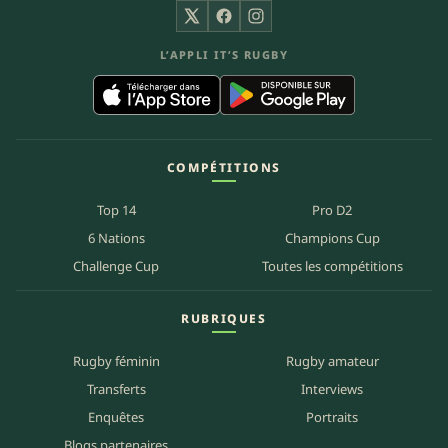
X
Facebook
Instagram
L’APPLI IT’S RUGBY
COMPÉTITIONS
Top 14
Pro D2
6 Nations
Champions Cup
Challenge Cup
Toutes les compétitions
RUBRIQUES
Rugby féminin
Rugby amateur
Transferts
Interviews
Enquêtes
Portraits
Blogs partenaires