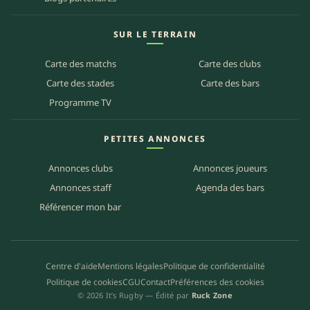
SUR LE TERRAIN
Carte des matchs
Carte des clubs
Carte des stades
Carte des bars
Programme TV
PETITES ANNONCES
Annonces clubs
Annonces joueurs
Annonces staff
Agenda des bars
Référencer mon bar
Centre d'aide
Mentions légales
Politique de confidentialité
Politique de cookies
CGU
Contact
Préférences des cookies
© 2026 It’s Rugby — Édité par
Ruck Zone