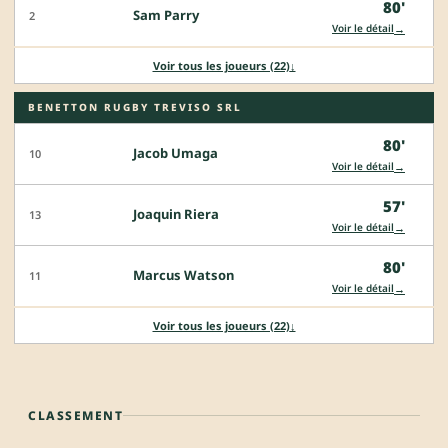
80'
Sam Parry
2
→
Voir le détail
Voir tous les joueurs (22)
↓
BENETTON RUGBY TREVISO SRL
80'
Jacob Umaga
10
→
Voir le détail
57'
Joaquin Riera
13
→
Voir le détail
80'
Marcus Watson
11
→
Voir le détail
Voir tous les joueurs (22)
↓
CLASSEMENT