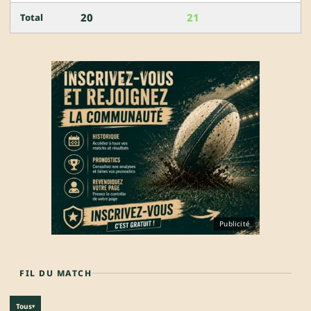
20
21
Total
Publicité
FIL DU MATCH
Tous
▾