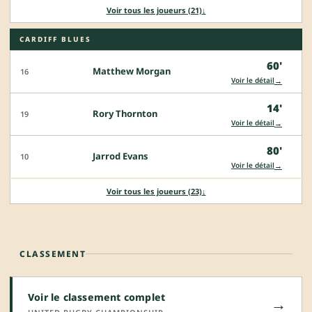
Voir tous les joueurs (21)
↓
CARDIFF BLUES
60'
Matthew Morgan
16
→
Voir le détail
14'
Rory Thornton
19
→
Voir le détail
80'
Jarrod Evans
10
→
Voir le détail
Voir tous les joueurs (23)
↓
CLASSEMENT
Voir le classement complet
→