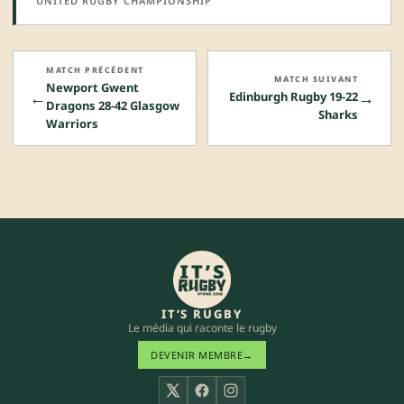
UNITED RUGBY CHAMPIONSHIP
MATCH PRÉCÉDENT
MATCH SUIVANT
Newport Gwent
←
→
Edinburgh Rugby 19-22
Dragons 28-42 Glasgow
Sharks
Warriors
IT’S RUGBY
Le média qui raconte le rugby
DEVENIR MEMBRE
→
X
Facebook
Instagram