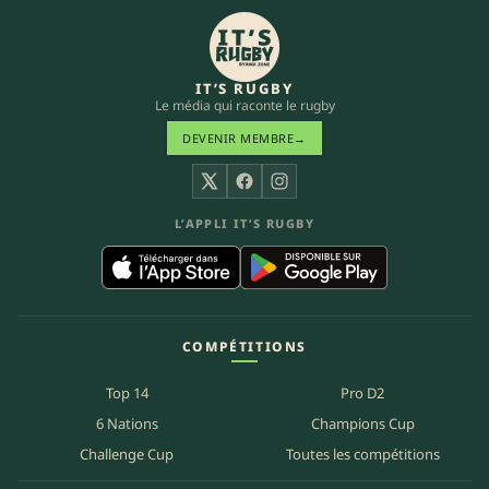
IT’S RUGBY
Le média qui raconte le rugby
DEVENIR MEMBRE
→
X
Facebook
Instagram
L’APPLI IT’S RUGBY
COMPÉTITIONS
Top 14
Pro D2
6 Nations
Champions Cup
Challenge Cup
Toutes les compétitions