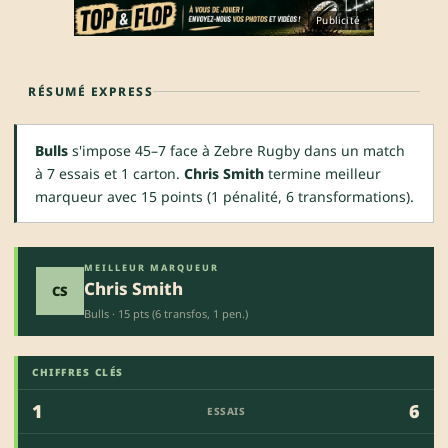
Publicité
RÉSUMÉ EXPRESS
Bulls
s'impose 45–7 face à Zebre Rugby dans un match
à 7 essais et 1 carton.
Chris Smith
termine meilleur
marqueur avec 15 points (1 pénalité, 6 transformations).
MEILLEUR MARQUEUR
Chris Smith
CS
Bulls · 15 pts (6 transfos, 1 pen.)
CHIFFRES CLÉS
1
6
ESSAIS