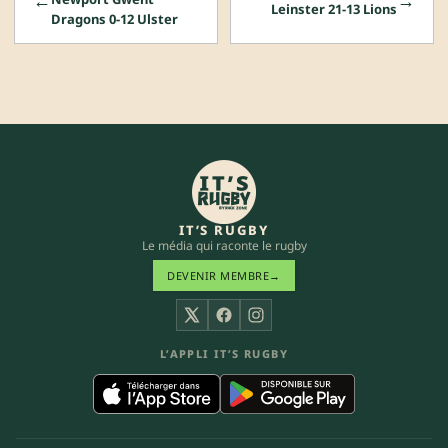
←
→
Leinster 21-13 Lions
Dragons 0-12 Ulster
IT’S RUGBY
Le média qui raconte le rugby
DEVENIR MEMBRE
→
X
Facebook
Instagram
L’APPLI IT’S RUGBY