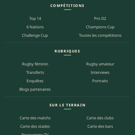
COMPÉTITIONS
Top 14
Pro D2
6 Nations
Champions Cup
Challenge Cup
Toutes les compétitions
RUBRIQUES
Rugby féminin
Rugby amateur
Transferts
Interviews
Enquêtes
Portraits
Blogs partenaires
SUR LE TERRAIN
Carte des matchs
Carte des clubs
Carte des stades
Carte des bars
Programme TV