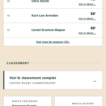
Chris Smith
10
→
Voir le détail
80'
Kurt-Lee Arendse
15
→
Voir le détail
80'
Lionel Granton Mapoe
13
→
Voir le détail
Voir tous les joueurs (23)
↓
CLASSEMENT
Voir le classement complet
→
UNITED RUGBY CHAMPIONSHIP
MATCH PRÉCÉDENT
MATCH SUIVANT
Newport Gwent