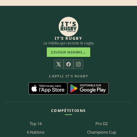
IT’S RUGBY
Le média qui raconte le rugby
DEVENIR MEMBRE
→
X
Facebook
Instagram
L’APPLI IT’S RUGBY
COMPÉTITIONS
Top 14
Pro D2
6 Nations
Champions Cup