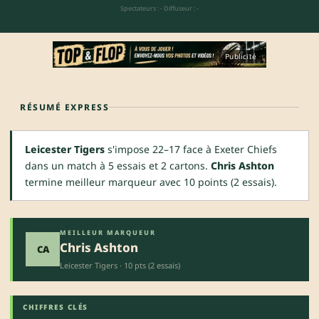
Spectateurs : -
·
Diffuseur : -
Publicité
RÉSUMÉ EXPRESS
Leicester Tigers
s'impose 22–17 face à Exeter Chiefs
dans un match à 5 essais et 2 cartons.
Chris Ashton
termine meilleur marqueur avec 10 points (2 essais).
MEILLEUR MARQUEUR
Chris Ashton
CA
Leicester Tigers · 10 pts (2 essais)
CHIFFRES CLÉS