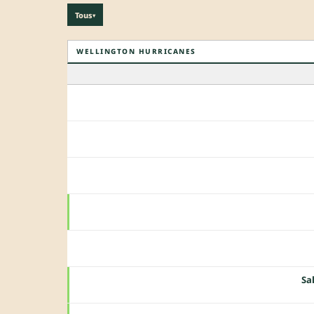
Tous
▾
WELLINGTON HURRICANES
Sa