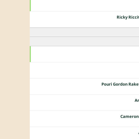
Ricky Riccit
Pouri Gordon Rake
Ar
Cameron