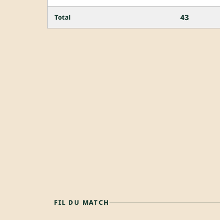
43
Total
FIL DU MATCH