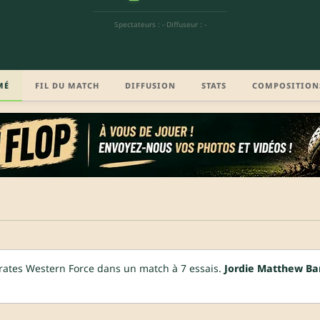
Spectateurs : -
·
Diffuseur : -
MÉ
FIL DU MATCH
DIFFUSION
STATS
COMPOSITION
rates Western Force dans un match à 7 essais.
Jordie Matthew Ba