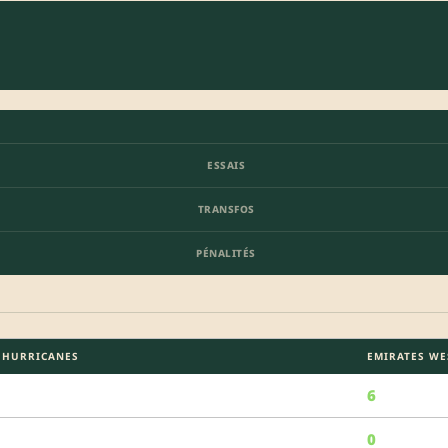
ESSAIS
TRANSFOS
PÉNALITÉS
 HURRICANES
EMIRATES WE
6
0