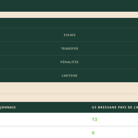
ESSAIS
TRANSFOS
PÉNALITÉS
CARTONS
IJONNAIS
US BRESSANE PAYS DE L’
13
9