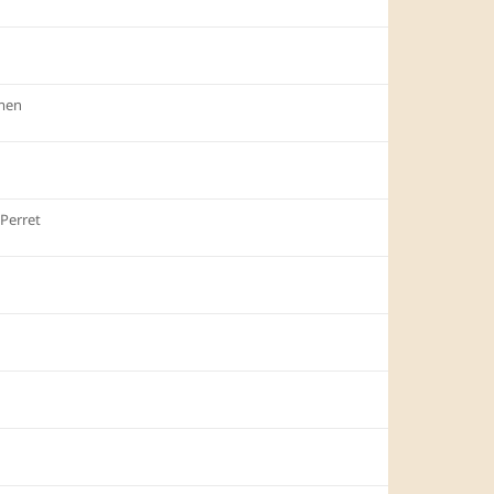
men
Perret