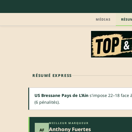
MÉDIAS
RÉSU
RÉSUMÉ EXPRESS
US Bressane Pays de L’Ain
s'impose 22–18 face à
(6 pénalités).
MEILLEUR MARQUEUR
Anthony Fuertes
AF