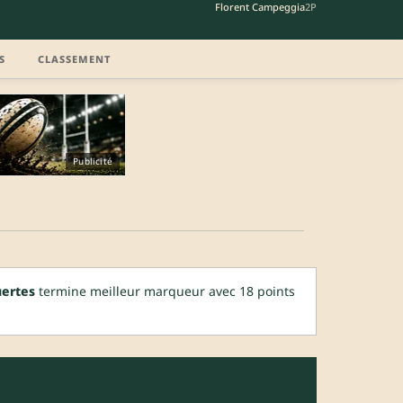
Florent Campeggia
2P
S
CLASSEMENT
Publicité
ertes
termine meilleur marqueur avec 18 points