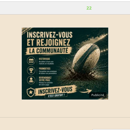
22
Publicité