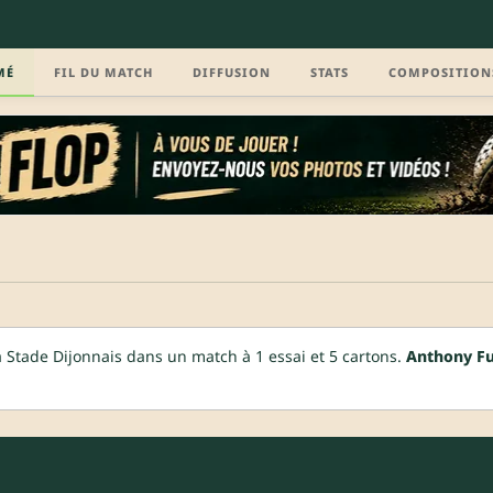
MÉ
FIL DU MATCH
DIFFUSION
STATS
COMPOSITION
 Stade Dijonnais dans un match à 1 essai et 5 cartons.
Anthony Fu