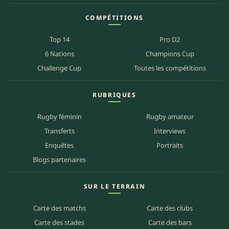
COMPÉTITIONS
Top 14
Pro D2
6 Nations
Champions Cup
Challenge Cup
Toutes les compétitions
RUBRIQUES
Rugby féminin
Rugby amateur
Transferts
Interviews
Enquêtes
Portraits
Blogs partenaires
SUR LE TERRAIN
Carte des matchs
Carte des clubs
Carte des stades
Carte des bars