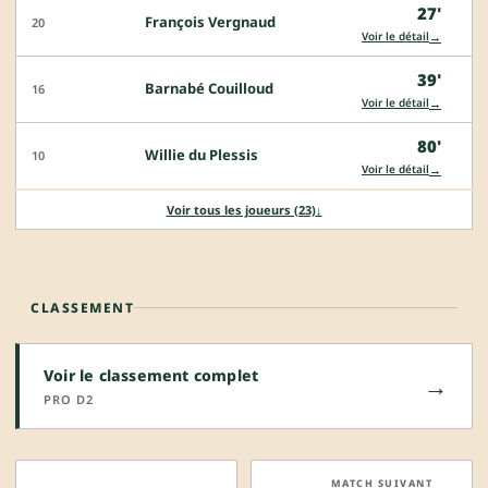
27'
François Vergnaud
20
→
Voir le détail
39'
Barnabé Couilloud
16
→
Voir le détail
80'
Willie du Plessis
10
→
Voir le détail
Voir tous les joueurs (23)
↓
CLASSEMENT
Voir le classement complet
→
PRO D2
MATCH SUIVANT