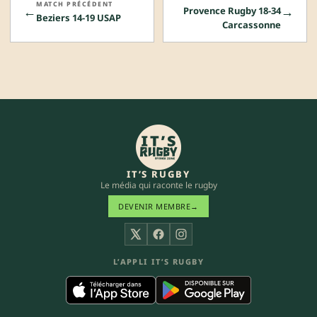
MATCH PRÉCÉDENT
←
→
Provence Rugby 18-34
Beziers 14-19 USAP
Carcassonne
IT’S RUGBY
Le média qui raconte le rugby
DEVENIR MEMBRE
→
X
Facebook
Instagram
L’APPLI IT’S RUGBY