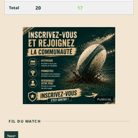
20
17
Total
Publicité
FIL DU MATCH
Tous
▾