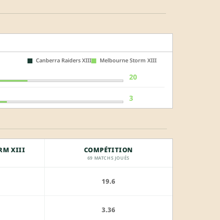
Canberra Raiders XIII
Melbourne Storm XIII
20
3
M XIII
COMPÉTITION
69 MATCHS JOUÉS
19.6
3.36