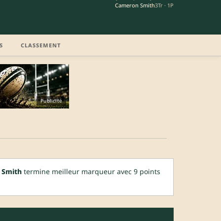
Cameron Smith
3Tr · 1P
S
CLASSEMENT
Publicité
 Smith
termine meilleur marqueur avec 9 points