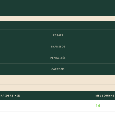
ESSAIS
TRANSFOS
PÉNALITÉS
CARTONS
RAIDERS XIII
MELBOURNE 
14