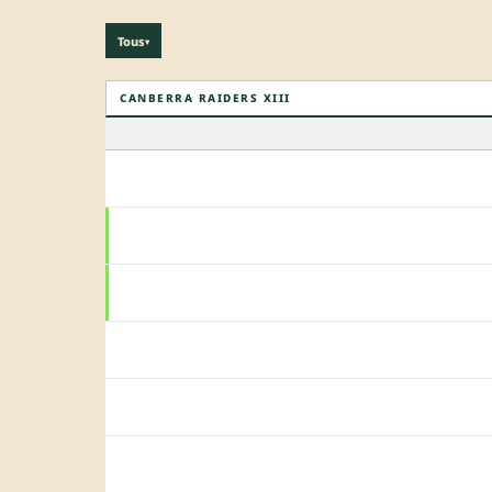
Tous
▾
CANBERRA RAIDERS XIII