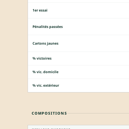
1er essai
Pénalités passées
Cartons jaunes
% victoires
% vic. domicile
% vic. extérieur
COMPOSITIONS