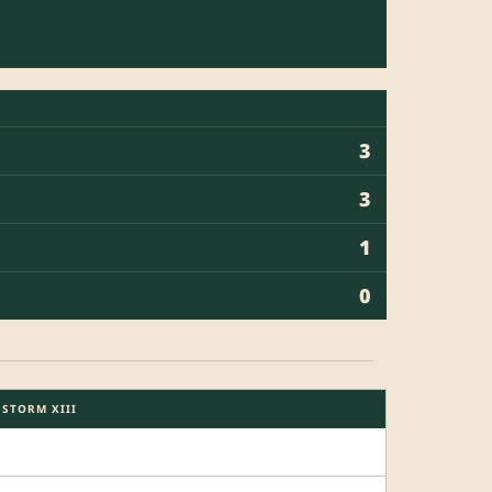
3
3
1
0
STORM XIII