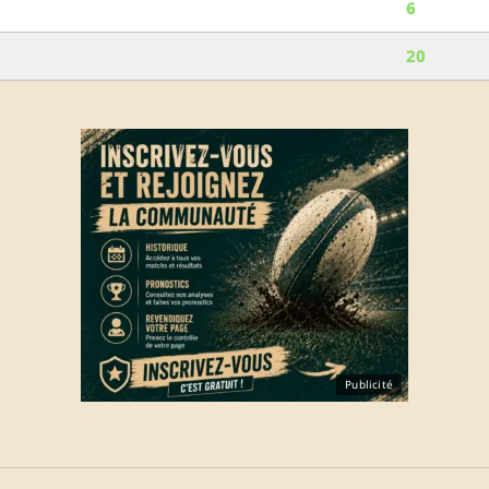
6
20
Publicité