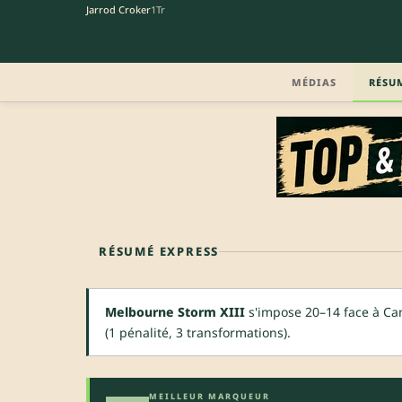
Jarrod Croker
1Tr
MÉDIAS
RÉSU
RÉSUMÉ EXPRESS
Melbourne Storm XIII
s'impose 20–14 face à Can
(1 pénalité, 3 transformations).
MEILLEUR MARQUEUR