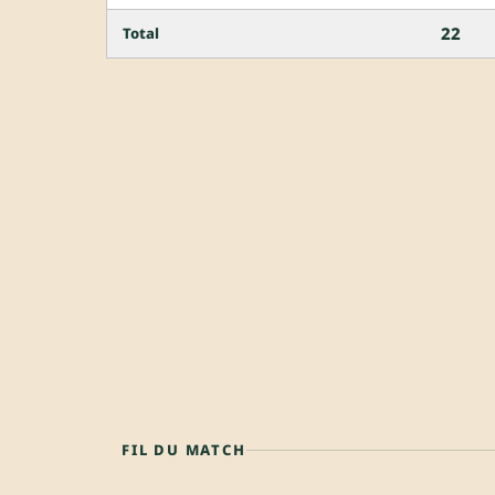
22
Total
FIL DU MATCH