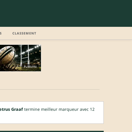
S
CLASSEMENT
Publicité
etrus Graaf
termine meilleur marqueur avec 12