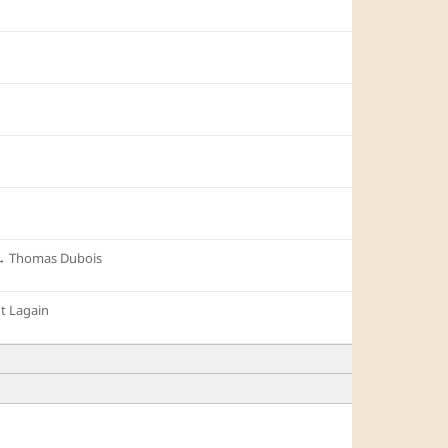
︎
Thomas Dubois
t Lagain