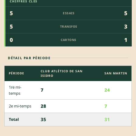
CHIFFRES CLÉS
5
5
ESSAIS
5
3
TRANSFOS
0
1
CARTONS
DÉTAIL PAR PÉRIODE
CLUB ATLÉTICO DE SAN
PÉRIODE
SAN MARTIN
ISIDRO
1re mi-
7
24
temps
28
7
2e mi-temps
35
31
Total