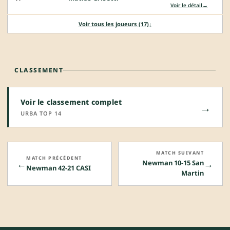
→
Voir le détail
Voir tous les joueurs (17)
↓
CLASSEMENT
Voir le classement complet
→
URBA TOP 14
MATCH SUIVANT
MATCH PRÉCÉDENT
←
→
Newman 10-15 San
Newman 42-21 CASI
Martin