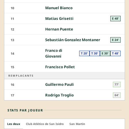
Manuel Bianco
10
Matias Grisetti
11
E 48'
Hernan Puente
12
Sebastián Gonzalez Montaner
13
E 24'
Franco di
14
T 20'
T 30'
E 30'
T 48'
Giovanni
Francisco Pollet
15
REMPLACANTS
Guillermo Pauli
16
77'
Rodrigo Troglio
17
64'
STATS PAR JOUEUR
Les deux
Club Atlético de San Isidro
San Martin