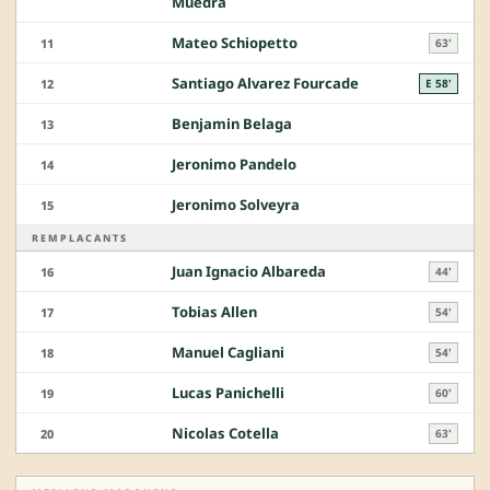
Muedra
Mateo Schiopetto
11
63'
Santiago Alvarez Fourcade
12
E 58'
Benjamin Belaga
13
Jeronimo Pandelo
14
Jeronimo Solveyra
15
REMPLACANTS
Juan Ignacio Albareda
16
44'
Tobias Allen
17
54'
Manuel Cagliani
18
54'
Lucas Panichelli
19
60'
Nicolas Cotella
20
63'