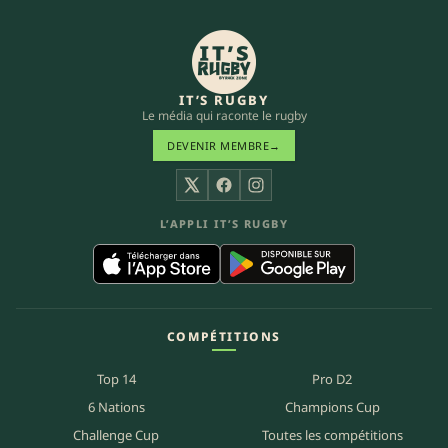
IT’S RUGBY
Le média qui raconte le rugby
DEVENIR MEMBRE
→
X
Facebook
Instagram
L’APPLI IT’S RUGBY
COMPÉTITIONS
Top 14
Pro D2
6 Nations
Champions Cup
Challenge Cup
Toutes les compétitions