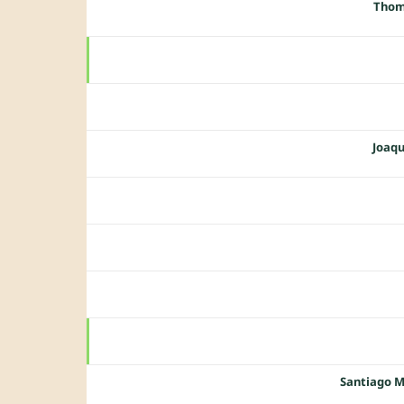
Thom
Joaqu
Santiago M