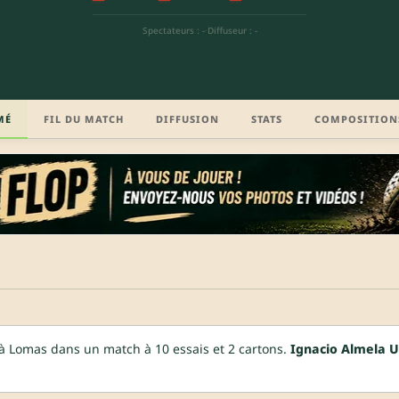
Spectateurs : -
·
Diffuseur : -
MÉ
FIL DU MATCH
DIFFUSION
STATS
COMPOSITION
à Lomas dans un match à 10 essais et 2 cartons.
Ignacio Almela 