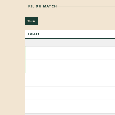
FIL DU MATCH
Tous
▾
LOMAS