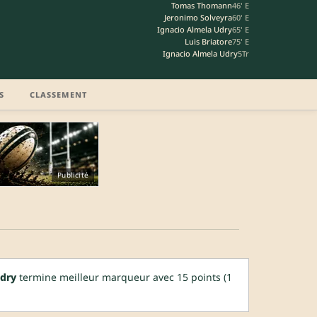
Tomas Thomann
46' E
Jeronimo Solveyra
60' E
Ignacio Almela Udry
65' E
Luis Briatore
75' E
Ignacio Almela Udry
5Tr
S
CLASSEMENT
Publicité
Udry
termine meilleur marqueur avec 15 points (1