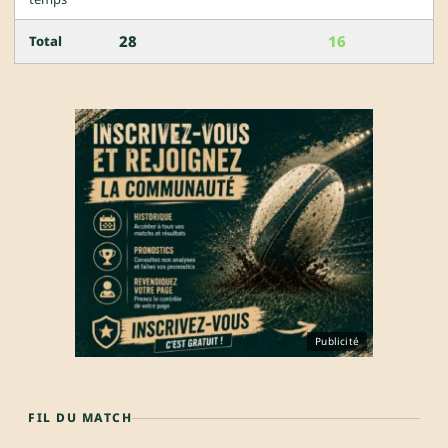
28
16
Total
Publicité
FIL DU MATCH