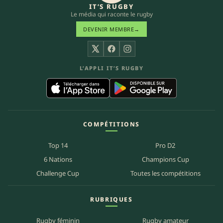
IT’S RUGBY
Le média qui raconte le rugby
DEVENIR MEMBRE
→
X
Facebook
Instagram
L’APPLI IT’S RUGBY
COMPÉTITIONS
Top 14
Pro D2
6 Nations
Champions Cup
Challenge Cup
Toutes les compétitions
RUBRIQUES
Rugby féminin
Rugby amateur