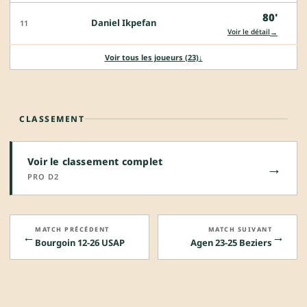
80'
Daniel Ikpefan
11
→
Voir le détail
Voir tous les joueurs (23)
↓
CLASSEMENT
Voir le classement complet
→
PRO D2
MATCH PRÉCÉDENT
MATCH SUIVANT
←
→
Bourgoin 12-26 USAP
Agen 23-25 Beziers