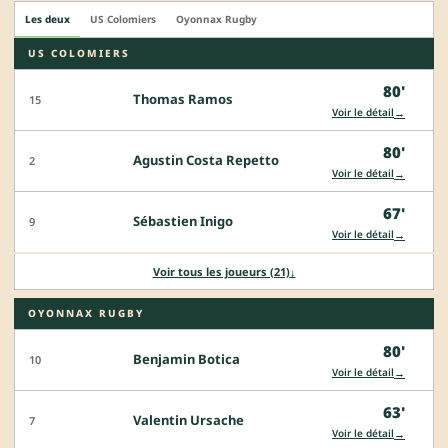
Les deux
US Colomiers
Oyonnax Rugby
US COLOMIERS
80'
Thomas Ramos
15
→
Voir le détail
80'
Agustin Costa Repetto
2
→
Voir le détail
67'
Sébastien Inigo
9
→
Voir le détail
Voir tous les joueurs (21)
↓
OYONNAX RUGBY
80'
Benjamin Botica
10
→
Voir le détail
63'
Valentin Ursache
7
→
Voir le détail