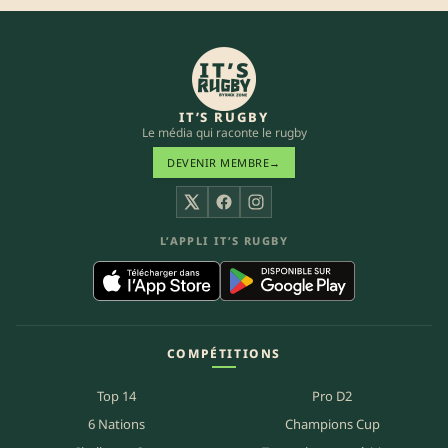
IT’S RUGBY
Le média qui raconte le rugby
DEVENIR MEMBRE
→
X
Facebook
Instagram
L’APPLI IT’S RUGBY
COMPÉTITIONS
Top 14
Pro D2
6 Nations
Champions Cup