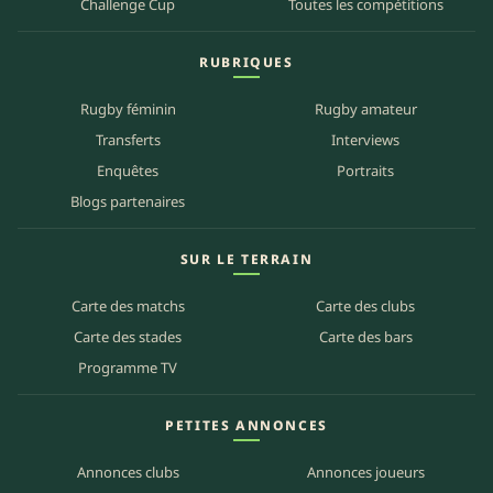
Challenge Cup
Toutes les compétitions
RUBRIQUES
Rugby féminin
Rugby amateur
Transferts
Interviews
Enquêtes
Portraits
Blogs partenaires
SUR LE TERRAIN
Carte des matchs
Carte des clubs
Carte des stades
Carte des bars
Programme TV
PETITES ANNONCES
Annonces clubs
Annonces joueurs