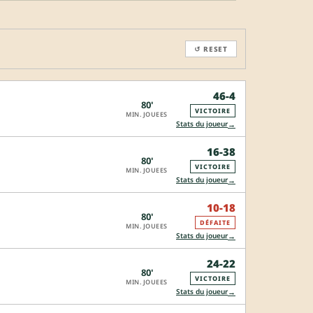
↺ RESET
46-4
80'
VICTOIRE
MIN. JOUEES
→
Stats du joueur
16-38
80'
VICTOIRE
MIN. JOUEES
→
Stats du joueur
10-18
80'
DÉFAITE
MIN. JOUEES
→
Stats du joueur
24-22
80'
VICTOIRE
MIN. JOUEES
→
Stats du joueur