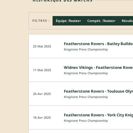
FILTRES :
Équipe :
Toutes
Compét. :
Toutes
Résulta
▾
▾
Featherstone Rovers - Batley Bulld
25 Mai 2025
Kingstone Press Championship
Widnes Vikings - Featherstone Rove
11 Mai 2025
Kingstone Press Championship
Featherstone Rovers - Toulouse Oly
26 Avr 2025
Kingstone Press Championship
Featherstone Rovers - York City Kni
18 Avr 2025
Kingstone Press Championship