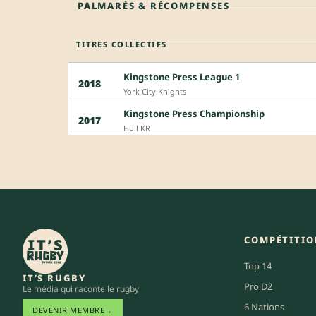
PALMARÈS & RÉCOMPENSES
TITRES COLLECTIFS
Kingstone Press League 1
2018
York City Knights
Kingstone Press Championship
2017
Hull KR
COMPÉTITIO
Top 14
IT’S RUGBY
Pro D2
Le média qui raconte le rugby
6 Nations
DEVENIR MEMBRE
→