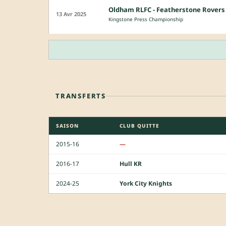
Oldham RLFC - Featherstone Rovers
13 Avr 2025
Kingstone Press Championship
TRANSFERTS
SAISON
CLUB QUITTE
2015-16
—
2016-17
Hull KR
2024-25
York City Knights