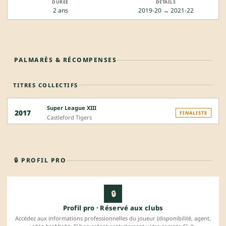
2 ans
2019-20 → 2021-22
PALMARÈS & RÉCOMPENSES
TITRES COLLECTIFS
Super League XIII
2017
FINALISTE
Castleford Tigers
🔒 PROFIL PRO
🔒
Profil pro · Réservé aux clubs
Accédez aux informations professionnelles du joueur (disponibilité, agent,