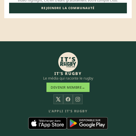
vidéo highlight, CV) en créant gratuitement votre compte Club.
REJOINDRE LA COMMUNAUTÉ
IT’S RUGBY
Le média qui raconte le rugby
DEVENIR MEMBRE
→
X
Facebook
Instagram
L’APPLI IT’S RUGBY