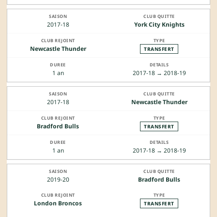
2017-18
York City Knights
Newcastle Thunder
TRANSFERT
1 an
2017-18 → 2018-19
2017-18
Newcastle Thunder
Bradford Bulls
TRANSFERT
1 an
2017-18 → 2018-19
2019-20
Bradford Bulls
London Broncos
TRANSFERT