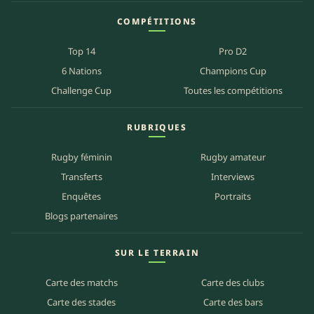
COMPÉTITIONS
Top 14
Pro D2
6 Nations
Champions Cup
Challenge Cup
Toutes les compétitions
RUBRIQUES
Rugby féminin
Rugby amateur
Transferts
Interviews
Enquêtes
Portraits
Blogs partenaires
SUR LE TERRAIN
Carte des matchs
Carte des clubs
Carte des stades
Carte des bars