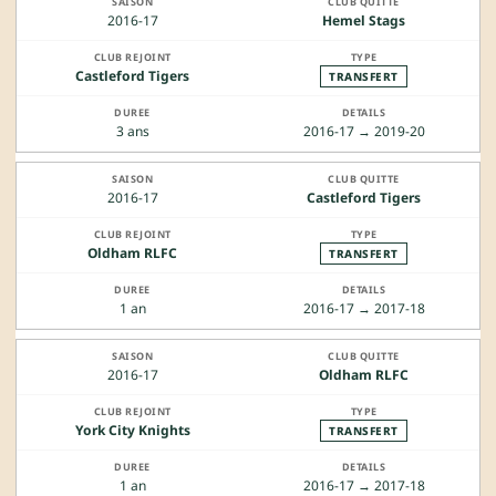
2016-17
Hemel Stags
Castleford Tigers
TRANSFERT
3 ans
2016-17 → 2019-20
2016-17
Castleford Tigers
Oldham RLFC
TRANSFERT
1 an
2016-17 → 2017-18
2016-17
Oldham RLFC
York City Knights
TRANSFERT
1 an
2016-17 → 2017-18