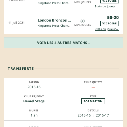
VICTOIRE
MIN. JOUEES
Kingstone Press Championship
→
Stats du joueur
50-20
London Broncos - York City Knights
80'
11 Juil 2021
VICTOIRE
MIN. JOUEES
Kingstone Press Championship
→
Stats du joueur
VOIR LES 4 AUTRES MATCHS ↓
TRANSFERTS
2015-16
—
Hemel Stags
FORMATION
1 an
2015-16 → 2016-17