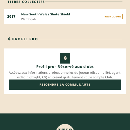
TITRES COLLECTIFS
New South Wales Shute Shield
2017
VAINQUEUR
Warringah
🔒 PROFIL PRO
🔒
Profil pro · Réservé aux clubs
Accédez aux informations professionnelles du joueur (disponibilité, agent,
vidéo highlight, CV) en créant gratuitement votre compte Club.
REJOINDRE LA COMMUNAUTÉ