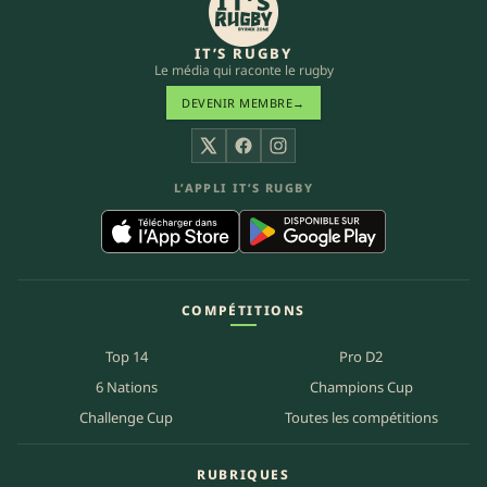
IT’S RUGBY
Le média qui raconte le rugby
DEVENIR MEMBRE
→
X
Facebook
Instagram
L’APPLI IT’S RUGBY
COMPÉTITIONS
Top 14
Pro D2
6 Nations
Champions Cup
Challenge Cup
Toutes les compétitions
RUBRIQUES