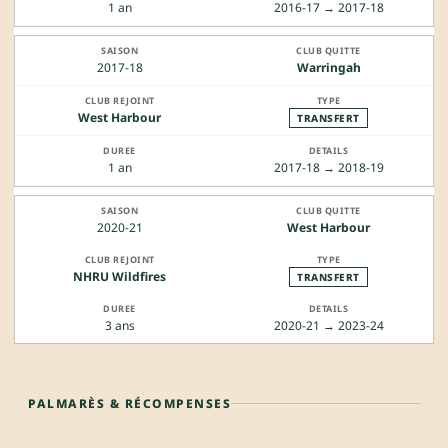
1 an
2016-17 → 2017-18
2017-18
Warringah
West Harbour
TRANSFERT
1 an
2017-18 → 2018-19
2020-21
West Harbour
NHRU Wildfires
TRANSFERT
3 ans
2020-21 → 2023-24
PALMARÈS & RÉCOMPENSES