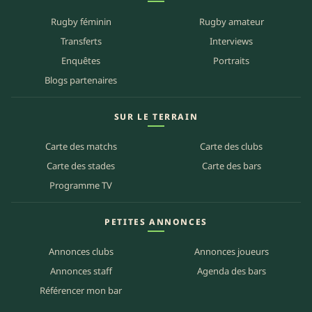
Rugby féminin
Rugby amateur
Transferts
Interviews
Enquêtes
Portraits
Blogs partenaires
SUR LE TERRAIN
Carte des matchs
Carte des clubs
Carte des stades
Carte des bars
Programme TV
PETITES ANNONCES
Annonces clubs
Annonces joueurs
Annonces staff
Agenda des bars
Référencer mon bar