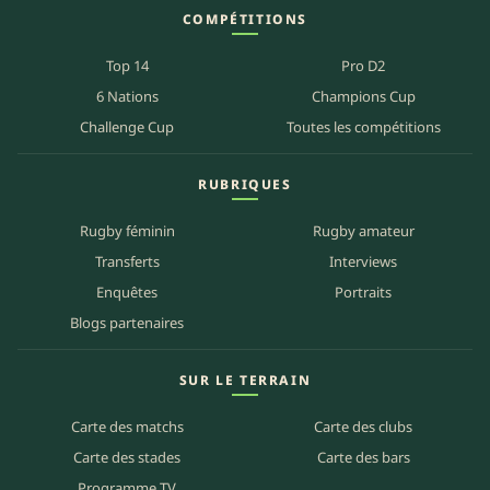
COMPÉTITIONS
Top 14
Pro D2
6 Nations
Champions Cup
Challenge Cup
Toutes les compétitions
RUBRIQUES
Rugby féminin
Rugby amateur
Transferts
Interviews
Enquêtes
Portraits
Blogs partenaires
SUR LE TERRAIN
Carte des matchs
Carte des clubs
Carte des stades
Carte des bars
Programme TV