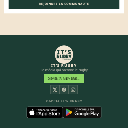
REJOINDRE LA COMMUNAUTÉ
IT’S RUGBY
Le média qui raconte le rugby
DEVENIR MEMBRE
→
X
Facebook
Instagram
L’APPLI IT’S RUGBY