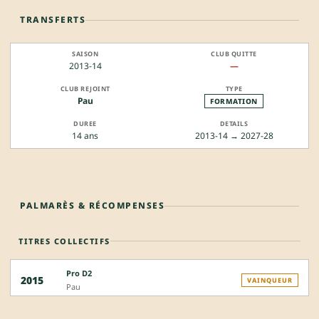
TRANSFERTS
2013-14
—
Pau
FORMATION
14 ans
2013-14 → 2027-28
PALMARÈS & RÉCOMPENSES
TITRES COLLECTIFS
Pro D2
2015
VAINQUEUR
Pau