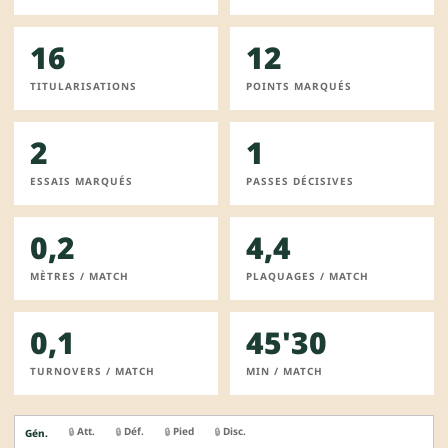
16
12
TITULARISATIONS
POINTS MARQUÉS
2
1
ESSAIS MARQUÉS
PASSES DÉCISIVES
0,2
4,4
MÈTRES / MATCH
PLAQUAGES / MATCH
0,1
45'30
TURNOVERS / MATCH
MIN / MATCH
Att.
Déf.
Pied
Disc.
🔒
🔒
🔒
🔒
Gén.