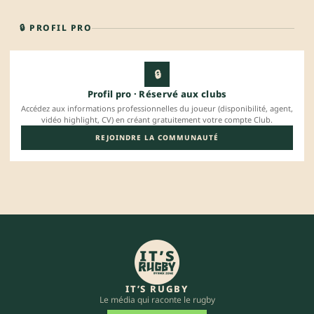
🔒 PROFIL PRO
🔒
Profil pro · Réservé aux clubs
Accédez aux informations professionnelles du joueur (disponibilité, agent,
vidéo highlight, CV) en créant gratuitement votre compte Club.
REJOINDRE LA COMMUNAUTÉ
IT’S RUGBY
Le média qui raconte le rugby