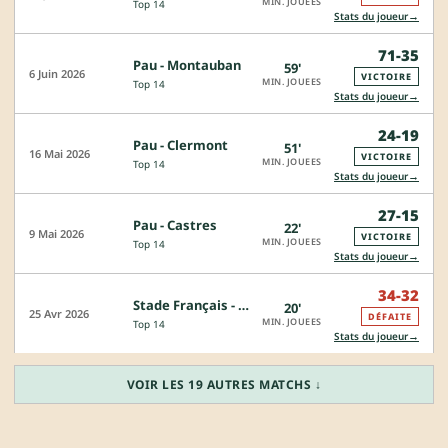
MIN. JOUEES
Top 14
→
Stats du joueur
71-35
Pau - Montauban
59'
6 Juin 2026
VICTOIRE
MIN. JOUEES
Top 14
→
Stats du joueur
24-19
Pau - Clermont
51'
16 Mai 2026
VICTOIRE
MIN. JOUEES
Top 14
→
Stats du joueur
27-15
Pau - Castres
22'
9 Mai 2026
VICTOIRE
MIN. JOUEES
Top 14
→
Stats du joueur
34-32
Stade Français - Pau
20'
25 Avr 2026
DÉFAITE
MIN. JOUEES
Top 14
→
Stats du joueur
VOIR LES 19 AUTRES MATCHS ↓