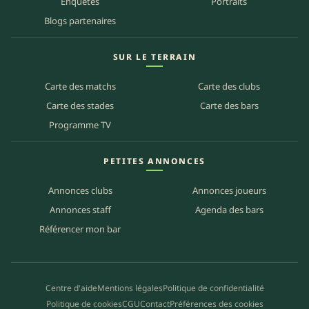
Enquêtes
Portraits
Blogs partenaires
SUR LE TERRAIN
Carte des matchs
Carte des clubs
Carte des stades
Carte des bars
Programme TV
PETITES ANNONCES
Annonces clubs
Annonces joueurs
Annonces staff
Agenda des bars
Référencer mon bar
Centre d'aide
Mentions légales
Politique de confidentialité
Politique de cookies
CGU
Contact
Préférences des cookies