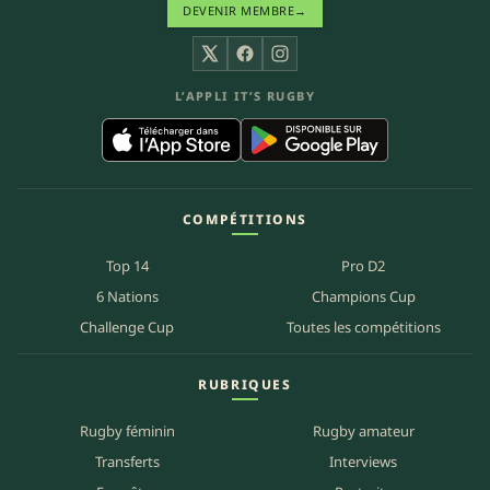
DEVENIR MEMBRE
→
X
Facebook
Instagram
L’APPLI IT’S RUGBY
COMPÉTITIONS
Top 14
Pro D2
6 Nations
Champions Cup
Challenge Cup
Toutes les compétitions
RUBRIQUES
Rugby féminin
Rugby amateur
Transferts
Interviews