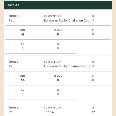
2025-26
Pau
European Rugby Challenge Cup
1
48
0
0
0
0
Pau
European Rugby Champions Cup
1
56
0
0
0
0
Pau
Top 14
22