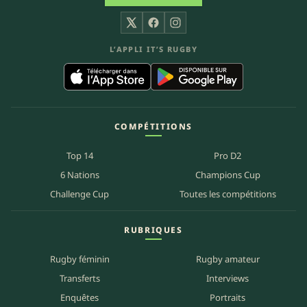
X
Facebook
Instagram
L’APPLI IT’S RUGBY
COMPÉTITIONS
Top 14
Pro D2
6 Nations
Champions Cup
Challenge Cup
Toutes les compétitions
RUBRIQUES
Rugby féminin
Rugby amateur
Transferts
Interviews
Enquêtes
Portraits