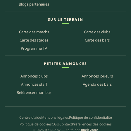
Blogs partenaires
SUR LE TERRAIN
Carte des matchs
Carte des clubs
Carte des stades
Carte des bars
Programme TV
PETITES ANNONCES
Annonces clubs
Annonces joueurs
Annonces staff
Agenda des bars
Référencer mon bar
Centre d'aide
Mentions légales
Politique de confidentialité
Politique de cookies
CGU
Contact
Préférences des cookies
© 2026 It’s Rugby — Édité par
Ruck Zone