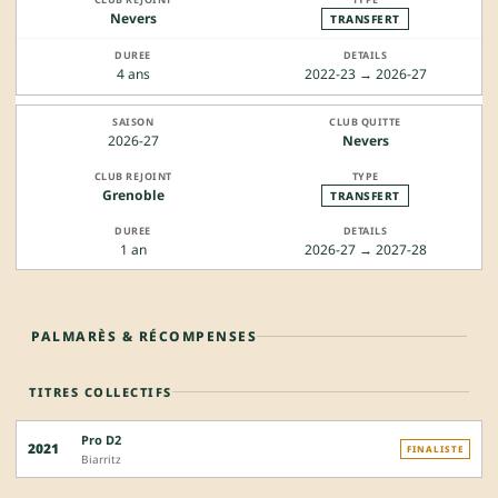
Nevers
TRANSFERT
4 ans
2022-23 → 2026-27
2026-27
Nevers
Grenoble
TRANSFERT
1 an
2026-27 → 2027-28
PALMARÈS & RÉCOMPENSES
TITRES COLLECTIFS
Pro D2
2021
FINALISTE
Biarritz