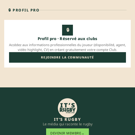
🔒 PROFIL PRO
🔒
Profil pro · Réservé aux clubs
Accédez aux informations professionnelles du joueur (disponibilité, agent,
vidéo highlight, CV) en créant gratuitement votre compte Club.
REJOINDRE LA COMMUNAUTÉ
IT’S RUGBY
Le média qui raconte le rugby
DEVENIR MEMBRE
→