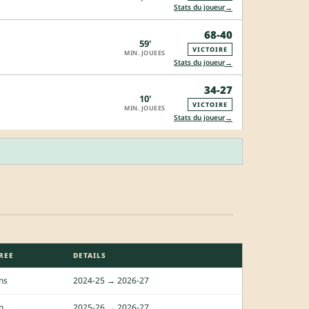
→
Stats du joueur
68-40
59'
VICTOIRE
MIN. JOUEES
→
Stats du joueur
34-27
10'
VICTOIRE
MIN. JOUEES
→
Stats du joueur
REE
DETAILS
ns
2024-25 → 2026-27
n
2025-26 → 2026-27