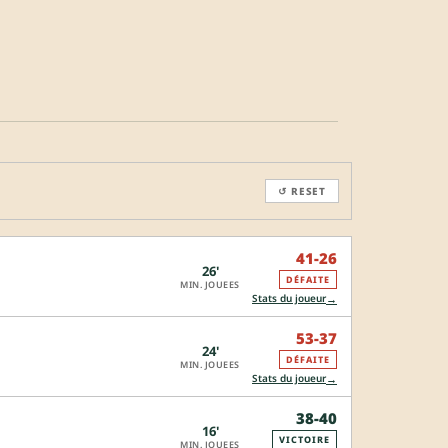
↺ RESET
41-26
26'
DÉFAITE
MIN. JOUEES
→
Stats du joueur
53-37
24'
DÉFAITE
MIN. JOUEES
→
Stats du joueur
38-40
16'
VICTOIRE
MIN. JOUEES