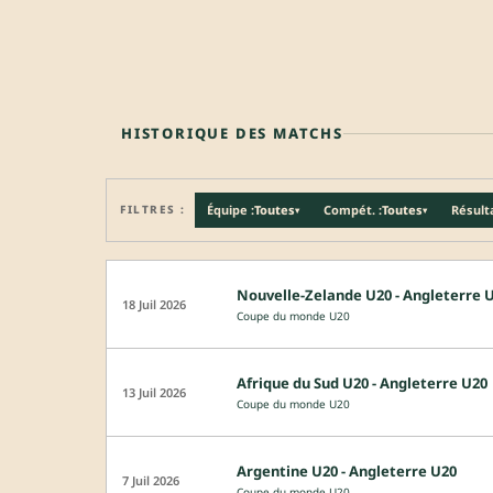
HISTORIQUE DES MATCHS
FILTRES :
Équipe :
Toutes
Compét. :
Toutes
Résulta
▾
▾
Nouvelle-Zelande U20 - Angleterre 
18 Juil 2026
Coupe du monde U20
Afrique du Sud U20 - Angleterre U20
13 Juil 2026
Coupe du monde U20
Argentine U20 - Angleterre U20
7 Juil 2026
Coupe du monde U20