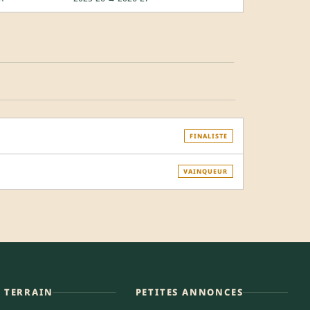
FINALISTE
VAINQUEUR
E TERRAIN
PETITES ANNONCES