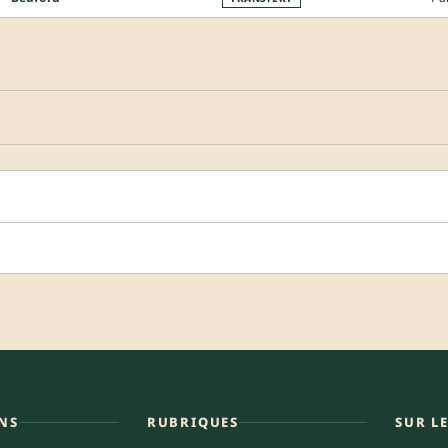
NS
RUBRIQUES
SUR L