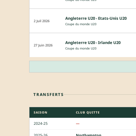
Angleterre U20 - Etats-Unis U20
2 Juil 2026
Coupe du monde U20
Angleterre U20 - Irlande U20
27 Juin 2026
Coupe du monde U20
TRANSFERTS
SAISON
CLUB QUITTE
2024-25
—
2025-26
Northampton