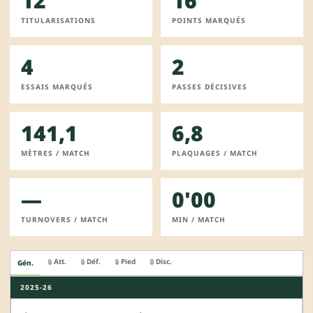
12
16
TITULARISATIONS
POINTS MARQUÉS
4
2
ESSAIS MARQUÉS
PASSES DÉCISIVES
141,1
6,8
MÈTRES / MATCH
PLAQUAGES / MATCH
—
0'00
TURNOVERS / MATCH
MIN / MATCH
Att.
Déf.
Pied
Disc.
🔒
🔒
🔒
🔒
Gén.
2025-26