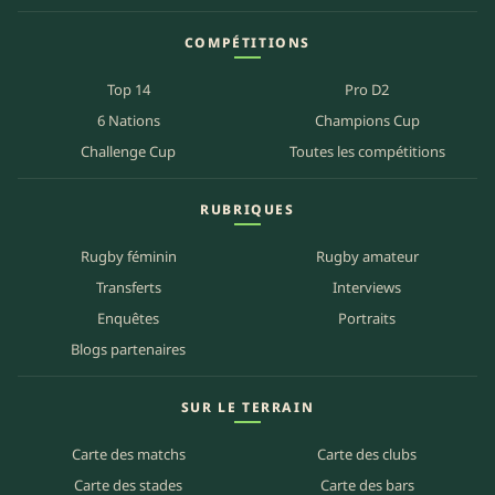
COMPÉTITIONS
Top 14
Pro D2
6 Nations
Champions Cup
Challenge Cup
Toutes les compétitions
RUBRIQUES
Rugby féminin
Rugby amateur
Transferts
Interviews
Enquêtes
Portraits
Blogs partenaires
SUR LE TERRAIN
Carte des matchs
Carte des clubs
Carte des stades
Carte des bars