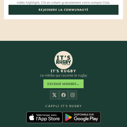
vidéo highlight, CV) en créant gratuitement votre compte Club.
REJOINDRE LA COMMUNAUTÉ
IT’S RUGBY
Le média qui raconte le rugby
DEVENIR MEMBRE
→
X
Facebook
Instagram
L’APPLI IT’S RUGBY