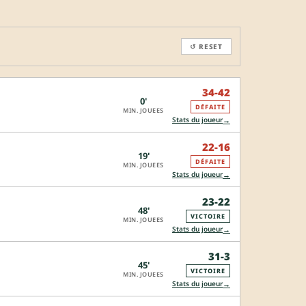
↺ RESET
34-42
0'
DÉFAITE
MIN. JOUEES
→
Stats du joueur
22-16
19'
DÉFAITE
MIN. JOUEES
→
Stats du joueur
23-22
48'
VICTOIRE
MIN. JOUEES
→
Stats du joueur
31-3
45'
VICTOIRE
MIN. JOUEES
→
Stats du joueur