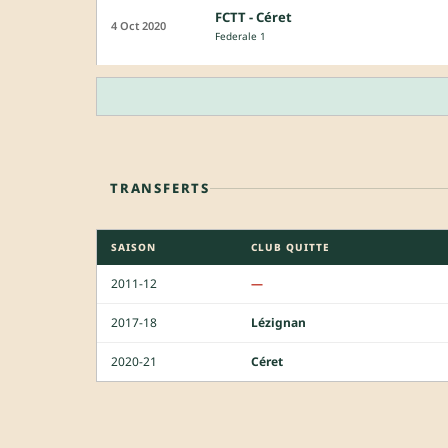
FCTT - Céret
4 Oct 2020
Federale 1
TRANSFERTS
SAISON
CLUB QUITTE
2011-12
—
2017-18
Lézignan
2020-21
Céret