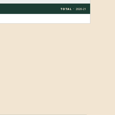
·
TOTAL
2020-21