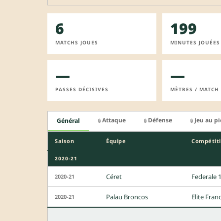
6
199
MATCHS JOUES
MINUTES JOUÉES
—
—
PASSES DÉCISIVES
MÈTRES / MATCH
Attaque
Défense
Jeu au p
Général
🔒
🔒
🔒
Saison
Équipe
Compétit
2020-21
Céret
Federale 
2020-21
Palau Broncos
Elite Franc
2020-21