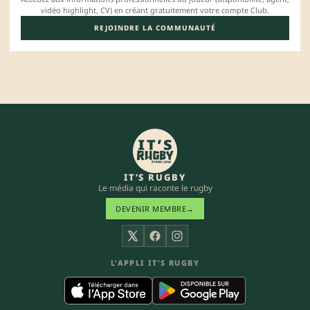
vidéo highlight, CV) en créant gratuitement votre compte Club.
REJOINDRE LA COMMUNAUTÉ
IT’S RUGBY
Le média qui raconte le rugby
DEVENIR MEMBRE
→
X
Facebook
Instagram
L’APPLI IT’S RUGBY