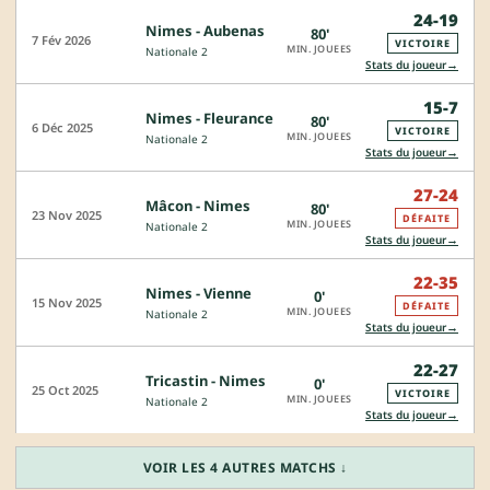
24-19
Nimes - Aubenas
80'
7 Fév 2026
VICTOIRE
MIN. JOUEES
Nationale 2
→
Stats du joueur
15-7
Nimes - Fleurance
80'
6 Déc 2025
VICTOIRE
MIN. JOUEES
Nationale 2
→
Stats du joueur
27-24
Mâcon - Nimes
80'
23 Nov 2025
DÉFAITE
MIN. JOUEES
Nationale 2
→
Stats du joueur
22-35
Nimes - Vienne
0'
15 Nov 2025
DÉFAITE
MIN. JOUEES
Nationale 2
→
Stats du joueur
22-27
Tricastin - Nimes
0'
25 Oct 2025
VICTOIRE
MIN. JOUEES
Nationale 2
→
Stats du joueur
VOIR LES 4 AUTRES MATCHS ↓