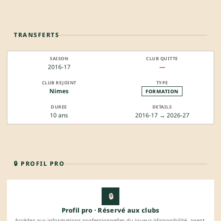
TRANSFERTS
2016-17
—
Nimes
FORMATION
10 ans
2016-17 → 2026-27
🔒 PROFIL PRO
🔒
Profil pro · Réservé aux clubs
Accédez aux informations professionnelles du joueur (disponibilité, agent,