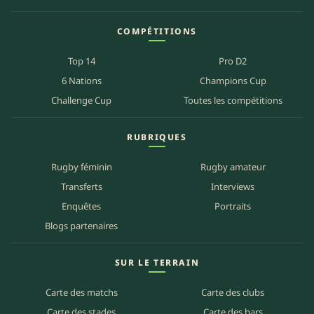
COMPÉTITIONS
Top 14
Pro D2
6 Nations
Champions Cup
Challenge Cup
Toutes les compétitions
RUBRIQUES
Rugby féminin
Rugby amateur
Transferts
Interviews
Enquêtes
Portraits
Blogs partenaires
SUR LE TERRAIN
Carte des matchs
Carte des clubs
Carte des stades
Carte des bars