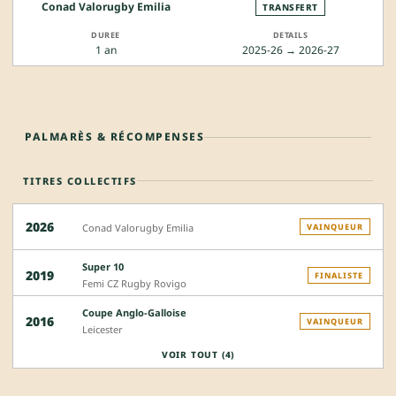
Conad Valorugby Emilia
TRANSFERT
1 an
2025-26 → 2026-27
PALMARÈS & RÉCOMPENSES
TITRES COLLECTIFS
2026
Conad Valorugby Emilia
VAINQUEUR
Super 10
2019
FINALISTE
Femi CZ Rugby Rovigo
Coupe Anglo-Galloise
2016
VAINQUEUR
Leicester
VOIR TOUT (4)