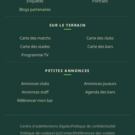
Enquêtes
Portraits
Blogs partenaires
SUR LE TERRAIN
Carte des matchs
Carte des clubs
Carte des stades
Carte des bars
Programme TV
PETITES ANNONCES
Annonces clubs
Annonces joueurs
Annonces staff
Agenda des bars
Référencer mon bar
Centre d'aide
Mentions légales
Politique de confidentialité
Politique de cookies
CGU
Contact
Préférences des cookies