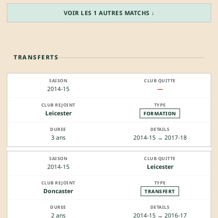
VOIR LES 1 AUTRES MATCHS ↓
TRANSFERTS
2014-15
—
Leicester
FORMATION
3 ans
2014-15 → 2017-18
2014-15
Leicester
Doncaster
TRANSFERT
2 ans
2014-15 → 2016-17