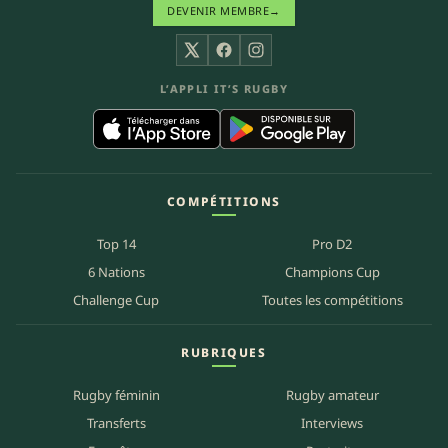
DEVENIR MEMBRE
→
X
Facebook
Instagram
L’APPLI IT’S RUGBY
COMPÉTITIONS
Top 14
Pro D2
6 Nations
Champions Cup
Challenge Cup
Toutes les compétitions
RUBRIQUES
Rugby féminin
Rugby amateur
Transferts
Interviews