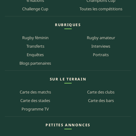
6 Nations
Champions Cup
Challenge Cup
Toutes les compétitions
RUBRIQUES
Rugby féminin
Rugby amateur
Transferts
Interviews
Enquêtes
Portraits
Blogs partenaires
SUR LE TERRAIN
Carte des matchs
Carte des clubs
Carte des stades
Carte des bars
Programme TV
PETITES ANNONCES