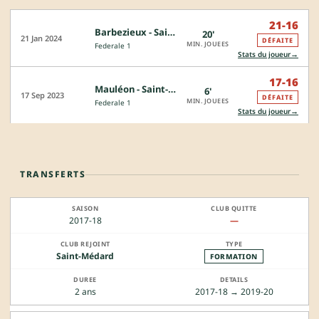
21-16
Barbezieux - Saint-Médard
20'
21 Jan 2024
DÉFAITE
MIN. JOUEES
Federale 1
→
Stats du joueur
17-16
Mauléon - Saint-Médard
6'
17 Sep 2023
DÉFAITE
MIN. JOUEES
Federale 1
→
Stats du joueur
TRANSFERTS
2017-18
—
Saint-Médard
FORMATION
2 ans
2017-18 → 2019-20