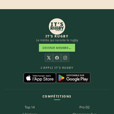
IT’S RUGBY
Le média qui raconte le rugby
DEVENIR MEMBRE
→
X
Facebook
Instagram
L’APPLI IT’S RUGBY
COMPÉTITIONS
Top 14
Pro D2