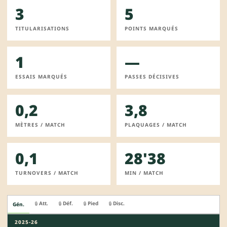
3
5
TITULARISATIONS
POINTS MARQUÉS
1
—
ESSAIS MARQUÉS
PASSES DÉCISIVES
0,2
3,8
MÈTRES / MATCH
PLAQUAGES / MATCH
0,1
28'38
TURNOVERS / MATCH
MIN / MATCH
Att.
Déf.
Pied
Disc.
🔒
🔒
🔒
🔒
Gén.
2025-26