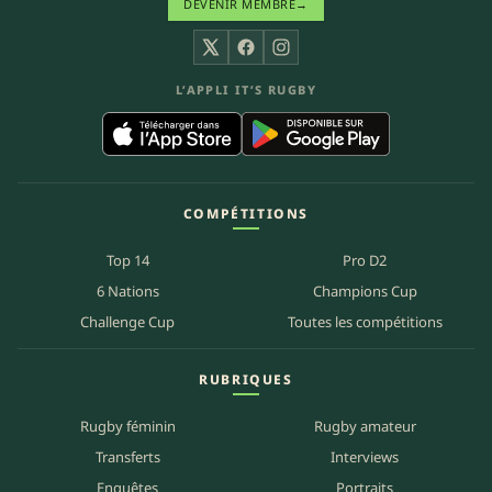
DEVENIR MEMBRE
→
X
Facebook
Instagram
L’APPLI IT’S RUGBY
COMPÉTITIONS
Top 14
Pro D2
6 Nations
Champions Cup
Challenge Cup
Toutes les compétitions
RUBRIQUES
Rugby féminin
Rugby amateur
Transferts
Interviews
Enquêtes
Portraits