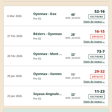
52-16
Oyonnax - Dax
48'
6 Mar 2026
VICTOIRE
MIN. JOUEES
Pro D2
→
Stats du joueur
16-15
Béziers - Oyonnax
28'
27 Fév 2026
DÉFAITE
MIN. JOUEES
Pro D2
→
Stats du joueur
73-7
Oyonnax - Mont de Marsan
32'
20 Fév 2026
VICTOIRE
MIN. JOUEES
Pro D2
→
Stats du joueur
29-32
Oyonnax - Vannes
11'
29 Jan 2026
DÉFAITE
MIN. JOUEES
Pro D2
→
Stats du joueur
11-23
Soyaux-Angouleme - Oyonnax
32'
23 Jan 2026
VICTOIRE
MIN. JOUEES
Pro D2
→
Stats du joueur