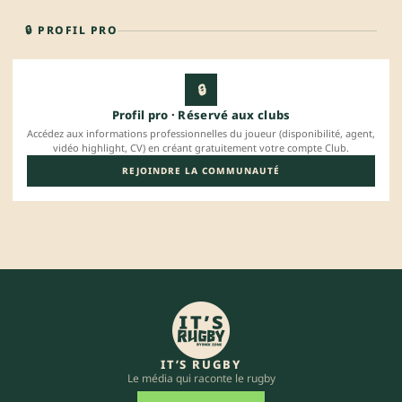
🔒 PROFIL PRO
🔒
Profil pro · Réservé aux clubs
Accédez aux informations professionnelles du joueur (disponibilité, agent,
vidéo highlight, CV) en créant gratuitement votre compte Club.
REJOINDRE LA COMMUNAUTÉ
IT’S RUGBY
Le média qui raconte le rugby