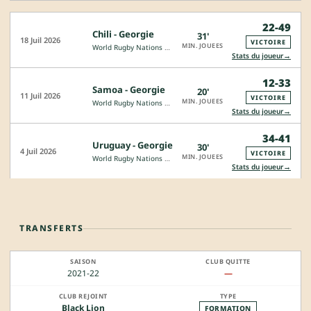
22-49
Chili - Georgie
31'
18 Juil 2026
VICTOIRE
MIN. JOUEES
World Rugby Nations Cup
→
Stats du joueur
12-33
Samoa - Georgie
20'
11 Juil 2026
VICTOIRE
MIN. JOUEES
World Rugby Nations Cup
→
Stats du joueur
34-41
Uruguay - Georgie
30'
4 Juil 2026
VICTOIRE
MIN. JOUEES
World Rugby Nations Cup
→
Stats du joueur
TRANSFERTS
2021-22
—
Black Lion
FORMATION