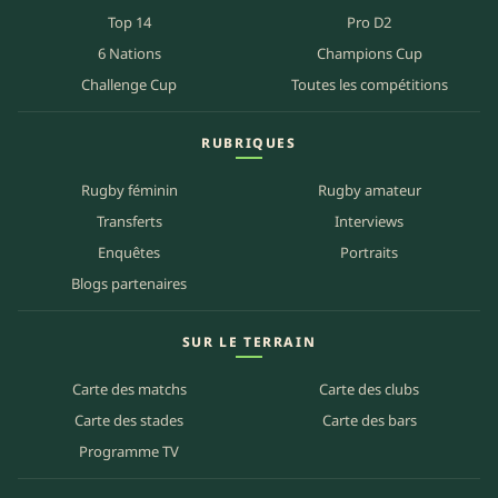
Top 14
Pro D2
6 Nations
Champions Cup
Challenge Cup
Toutes les compétitions
RUBRIQUES
Rugby féminin
Rugby amateur
Transferts
Interviews
Enquêtes
Portraits
Blogs partenaires
SUR LE TERRAIN
Carte des matchs
Carte des clubs
Carte des stades
Carte des bars
Programme TV