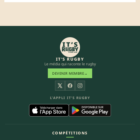
IT’S RUGBY
Le média qui raconte le rugby
DEVENIR MEMBRE
→
X
Facebook
Instagram
L’APPLI IT’S RUGBY
COMPÉTITIONS