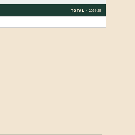
·
TOTAL
2024-25