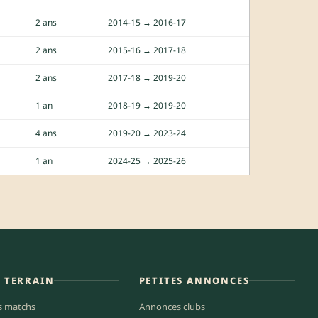
2 ans
2014-15 → 2016-17
2 ans
2015-16 → 2017-18
2 ans
2017-18 → 2019-20
1 an
2018-19 → 2019-20
4 ans
2019-20 → 2023-24
1 an
2024-25 → 2025-26
E TERRAIN
PETITES ANNONCES
s matchs
Annonces clubs