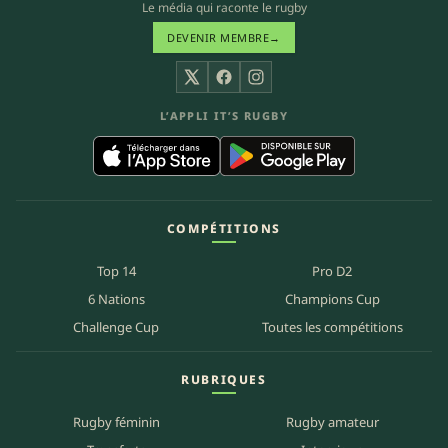
Le média qui raconte le rugby
DEVENIR MEMBRE
→
X
Facebook
Instagram
L’APPLI IT’S RUGBY
COMPÉTITIONS
Top 14
Pro D2
6 Nations
Champions Cup
Challenge Cup
Toutes les compétitions
RUBRIQUES
Rugby féminin
Rugby amateur