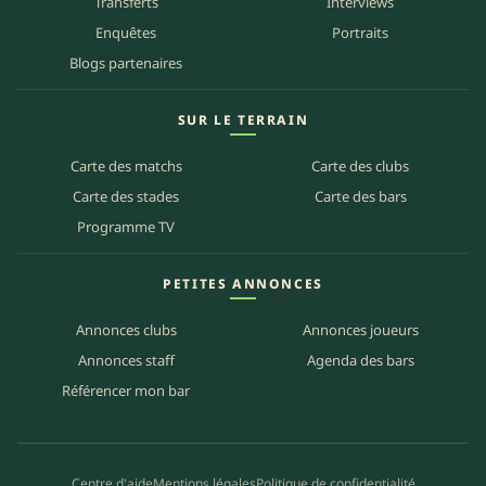
Transferts
Interviews
Enquêtes
Portraits
Blogs partenaires
SUR LE TERRAIN
Carte des matchs
Carte des clubs
Carte des stades
Carte des bars
Programme TV
PETITES ANNONCES
Annonces clubs
Annonces joueurs
Annonces staff
Agenda des bars
Référencer mon bar
Centre d'aide
Mentions légales
Politique de confidentialité