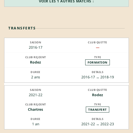
VOIR LES 1 AUTRES MATCHS ↓
TRANSFERTS
2016-17
—
Rodez
FORMATION
2 ans
2016-17 → 2018-19
2021-22
Rodez
Chartres
TRANSFERT
1 an
2021-22 → 2022-23