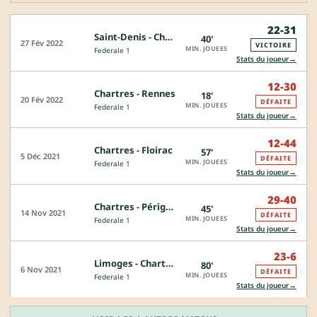
22-31
Saint-Denis - Chartres
40'
27 Fév 2022
VICTOIRE
MIN. JOUEES
Federale 1
→
Stats du joueur
12-30
Chartres - Rennes
18'
20 Fév 2022
DÉFAITE
MIN. JOUEES
Federale 1
→
Stats du joueur
12-44
Chartres - Floirac
57'
5 Déc 2021
DÉFAITE
MIN. JOUEES
Federale 1
→
Stats du joueur
29-40
Chartres - Périgueux
45'
14 Nov 2021
DÉFAITE
MIN. JOUEES
Federale 1
→
Stats du joueur
23-6
Limoges - Chartres
80'
6 Nov 2021
DÉFAITE
MIN. JOUEES
Federale 1
→
Stats du joueur