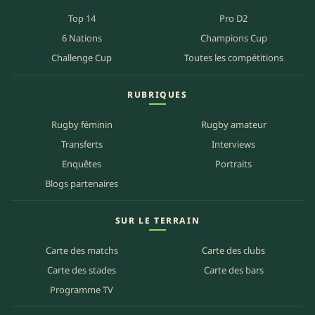
Top 14
Pro D2
6 Nations
Champions Cup
Challenge Cup
Toutes les compétitions
RUBRIQUES
Rugby féminin
Rugby amateur
Transferts
Interviews
Enquêtes
Portraits
Blogs partenaires
SUR LE TERRAIN
Carte des matchs
Carte des clubs
Carte des stades
Carte des bars
Programme TV