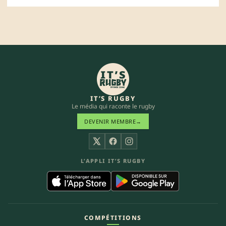
IT’S RUGBY
Le média qui raconte le rugby
DEVENIR MEMBRE
→
X
Facebook
Instagram
L’APPLI IT’S RUGBY
COMPÉTITIONS