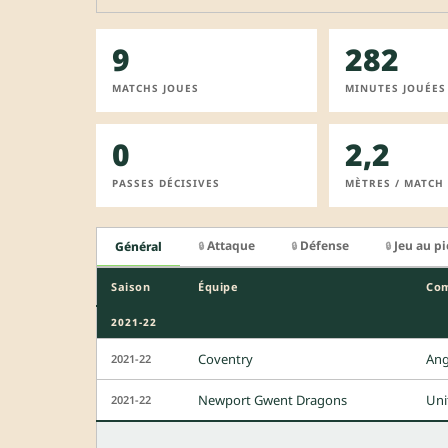
9
282
MATCHS JOUES
MINUTES JOUÉES
0
2,2
PASSES DÉCISIVES
MÈTRES / MATCH
Attaque
Défense
Jeu au p
Général
🔒
🔒
🔒
Saison
Équipe
Com
2021-22
Coventry
Ang
2021-22
Newport Gwent Dragons
Uni
2021-22