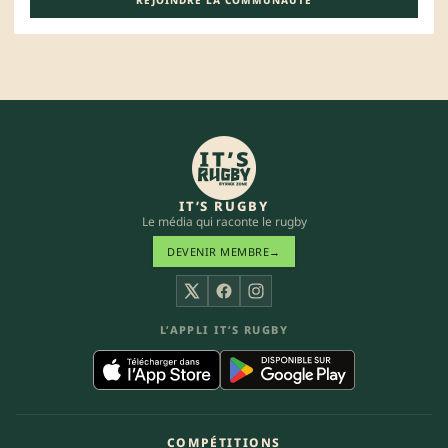
IT’S RUGBY
Le média qui raconte le rugby
DEVENIR MEMBRE
→
X
Facebook
Instagram
L’APPLI IT’S RUGBY
COMPÉTITIONS