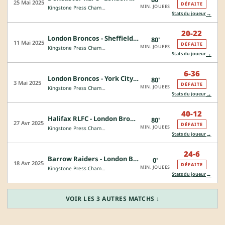
25 Mai 2025
DÉFAITE
MIN. JOUEES
Kingstone Press Championship
→
Stats du joueur
20-22
London Broncos - Sheffield Eagles
80'
11 Mai 2025
DÉFAITE
MIN. JOUEES
Kingstone Press Championship
→
Stats du joueur
6-36
London Broncos - York City Knights
80'
3 Mai 2025
DÉFAITE
MIN. JOUEES
Kingstone Press Championship
→
Stats du joueur
40-12
Halifax RLFC - London Broncos
80'
27 Avr 2025
DÉFAITE
MIN. JOUEES
Kingstone Press Championship
→
Stats du joueur
24-6
Barrow Raiders - London Broncos
0'
18 Avr 2025
DÉFAITE
MIN. JOUEES
Kingstone Press Championship
→
Stats du joueur
VOIR LES 3 AUTRES MATCHS ↓