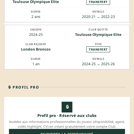
Toulouse Olympique Elite
TRANSFERT
2 ans
2020-21 → 2022-23
2024-25
Toulouse Olympique Elite
London Broncos
TRANSFERT
1 an
2024-25 → 2025-26
🔒 PROFIL PRO
🔒
Profil pro · Réservé aux clubs
Accédez aux informations professionnelles du joueur (disponibilité, agent,
vidéo highlight, CV) en créant gratuitement votre compte Club.
REJOINDRE LA COMMUNAUTÉ