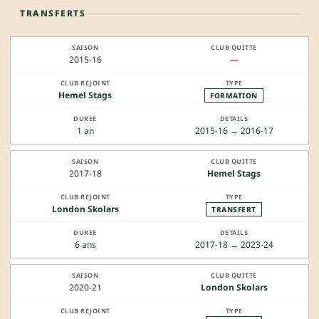
TRANSFERTS
2015-16
—
Hemel Stags
FORMATION
1 an
2015-16 → 2016-17
2017-18
Hemel Stags
London Skolars
TRANSFERT
6 ans
2017-18 → 2023-24
2020-21
London Skolars