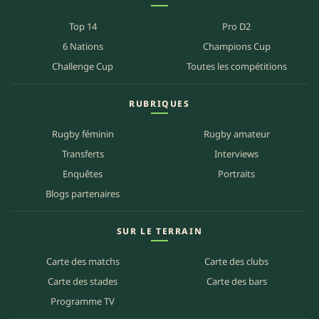
Top 14
Pro D2
6 Nations
Champions Cup
Challenge Cup
Toutes les compétitions
RUBRIQUES
Rugby féminin
Rugby amateur
Transferts
Interviews
Enquêtes
Portraits
Blogs partenaires
SUR LE TERRAIN
Carte des matchs
Carte des clubs
Carte des stades
Carte des bars
Programme TV