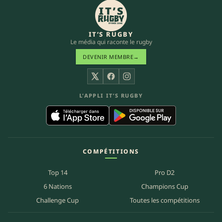
IT’S RUGBY
Le média qui raconte le rugby
DEVENIR MEMBRE
→
X
Facebook
Instagram
L’APPLI IT’S RUGBY
COMPÉTITIONS
Top 14
Pro D2
6 Nations
Champions Cup
Challenge Cup
Toutes les compétitions