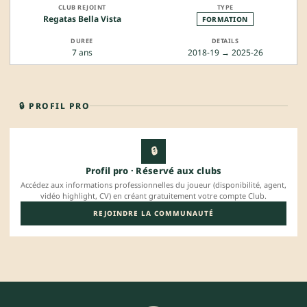
Regatas Bella Vista
FORMATION
7 ans
2018-19 → 2025-26
🔒 PROFIL PRO
🔒
Profil pro · Réservé aux clubs
Accédez aux informations professionnelles du joueur (disponibilité, agent,
vidéo highlight, CV) en créant gratuitement votre compte Club.
REJOINDRE LA COMMUNAUTÉ