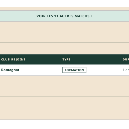
VOIR LES 11 AUTRES MATCHS ↓
CLUB REJOINT
TYPE
DU
Romagnat
1 a
FORMATION