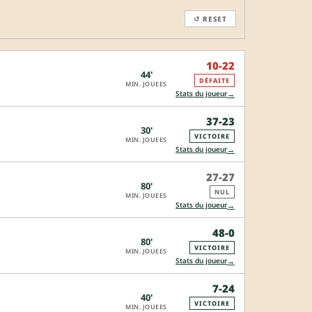
↺ RESET
10-22
44'
DÉFAITE
MIN. JOUEES
→
Stats du joueur
37-23
30'
VICTOIRE
MIN. JOUEES
→
Stats du joueur
27-27
80'
NUL
MIN. JOUEES
→
Stats du joueur
48-0
80'
VICTOIRE
MIN. JOUEES
→
Stats du joueur
7-24
40'
VICTOIRE
MIN. JOUEES