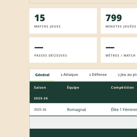
15
799
MATCHS JOUES
MINUTES JOUÉES
—
—
PASSES DÉCISIVES
MÈTRES / MATCH
Attaque
Défense
Jeu au p
Général
🔒
🔒
🔒
Saison
Équipe
Compétition
2025-26
Romagnat
Élite 1 Fémini
2025-26