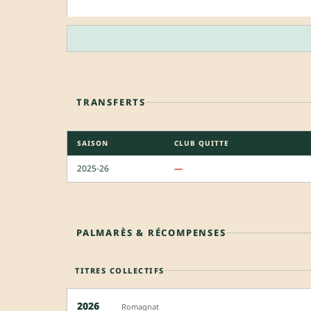
TRANSFERTS
SAISON
CLUB QUITTE
2025-26
—
PALMARÈS & RÉCOMPENSES
TITRES COLLECTIFS
2026
Romagnat