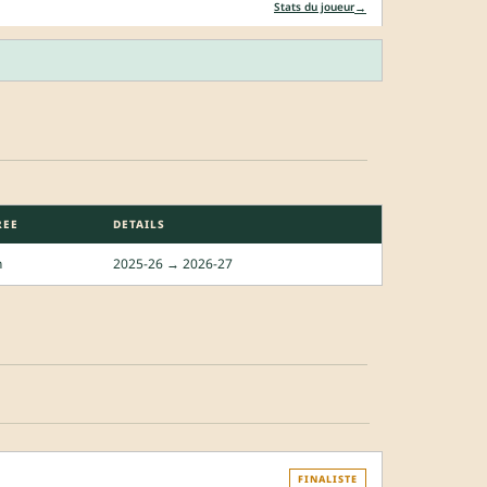
→
Stats du joueur
REE
DETAILS
n
2025-26 → 2026-27
FINALISTE