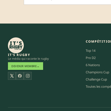
COMPÉTITIO
Top 14
IT’S RUGBY
Pro D2
Le média qui raconte le rugby
6 Nations
DEVENIR MEMBRE
→
Champions Cup
X
Facebook
Instagram
Challenge Cup
Toutes les compé