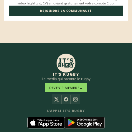
vidéo highlight, CV) en créant gratuitement votre compte Club.
REJOINDRE LA COMMUNAUTÉ
IT’S RUGBY
Le média qui raconte le rugby
DEVENIR MEMBRE
→
X
Facebook
Instagram
L’APPLI IT’S RUGBY