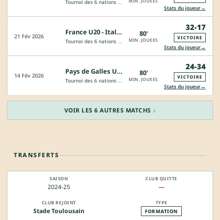
MIN. JOUEES
Tournoi des 6 nations - 20 ans
→
Stats du joueur
32-17
France U20 - Italie U20
80'
21 Fév 2026
VICTOIRE
MIN. JOUEES
Tournoi des 6 nations - 20 ans
→
Stats du joueur
24-34
Pays de Galles U20 - France U20
80'
14 Fév 2026
VICTOIRE
MIN. JOUEES
Tournoi des 6 nations - 20 ans
→
Stats du joueur
VOIR LES 6 AUTRES MATCHS ↓
TRANSFERTS
2024-25
—
Stade Toulousain
FORMATION