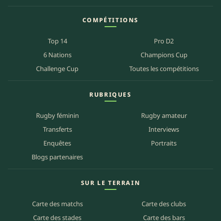
COMPÉTITIONS
Top 14
Pro D2
6 Nations
Champions Cup
Challenge Cup
Toutes les compétitions
RUBRIQUES
Rugby féminin
Rugby amateur
Transferts
Interviews
Enquêtes
Portraits
Blogs partenaires
SUR LE TERRAIN
Carte des matchs
Carte des clubs
Carte des stades
Carte des bars