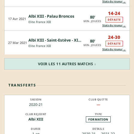
→
Stats du joueur
14-24
Albi XIII - Palau Broncos
80'
17 Avr 2021
DÉFAITE
MIN. JOUEES
Elite France XIII
→
Stats du joueur
24-30
Albi XIII - Saint-Estève - XIII Catalan
80'
27 Mar 2021
DÉFAITE
MIN. JOUEES
Elite France XIII
→
Stats du joueur
VOIR LES 11 AUTRES MATCHS ↓
TRANSFERTS
2020-21
—
Albi XIII
FORMATION
1 an
2020-21 → 2021-22