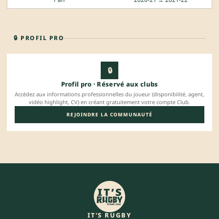
🔒 PROFIL PRO
🔒
Profil pro · Réservé aux clubs
Accédez aux informations professionnelles du joueur (disponibilité, agent,
vidéo highlight, CV) en créant gratuitement votre compte Club.
REJOINDRE LA COMMUNAUTÉ
IT’S RUGBY