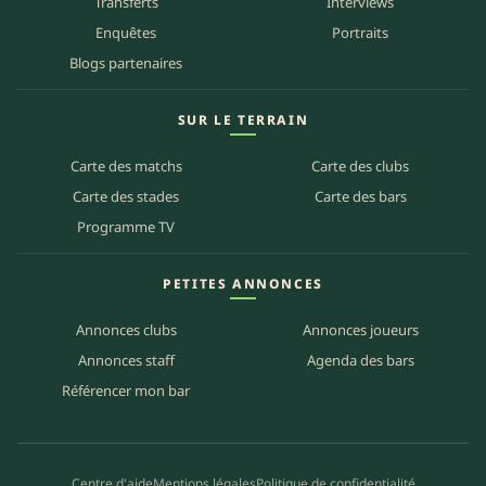
Transferts
Interviews
Enquêtes
Portraits
Blogs partenaires
SUR LE TERRAIN
Carte des matchs
Carte des clubs
Carte des stades
Carte des bars
Programme TV
PETITES ANNONCES
Annonces clubs
Annonces joueurs
Annonces staff
Agenda des bars
Référencer mon bar
Centre d'aide
Mentions légales
Politique de confidentialité