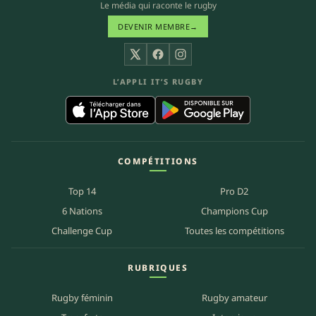
Le média qui raconte le rugby
DEVENIR MEMBRE
→
X
Facebook
Instagram
L’APPLI IT’S RUGBY
COMPÉTITIONS
Top 14
Pro D2
6 Nations
Champions Cup
Challenge Cup
Toutes les compétitions
RUBRIQUES
Rugby féminin
Rugby amateur