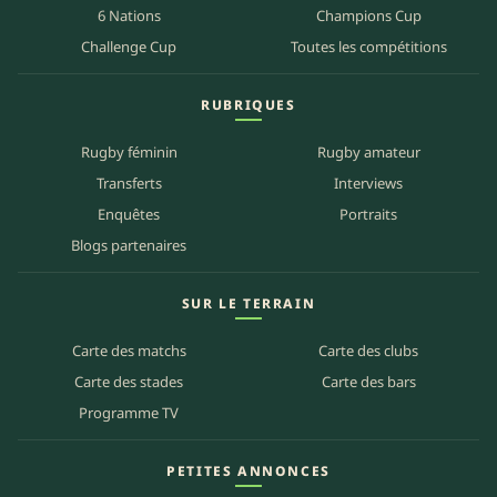
6 Nations
Champions Cup
Challenge Cup
Toutes les compétitions
RUBRIQUES
Rugby féminin
Rugby amateur
Transferts
Interviews
Enquêtes
Portraits
Blogs partenaires
SUR LE TERRAIN
Carte des matchs
Carte des clubs
Carte des stades
Carte des bars
Programme TV
PETITES ANNONCES