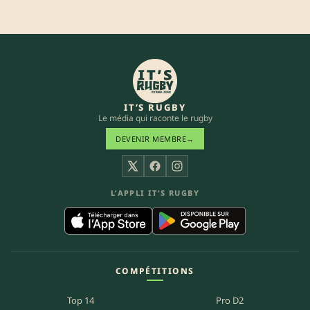
IT’S RUGBY
Le média qui raconte le rugby
DEVENIR MEMBRE
→
X
Facebook
Instagram
L’APPLI IT’S RUGBY
COMPÉTITIONS
Top 14
Pro D2