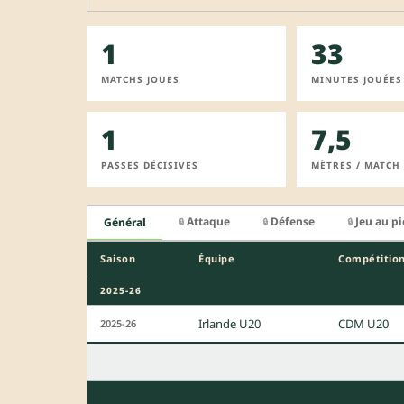
1
33
MATCHS JOUES
MINUTES JOUÉES
1
7,5
PASSES DÉCISIVES
MÈTRES / MATCH
Attaque
Défense
Jeu au p
Général
🔒
🔒
🔒
Saison
Équipe
Compétitio
2025-26
Irlande U20
CDM U20
2025-26