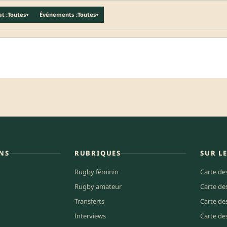
t :
Toutes
Événements :
Toutes
▾
▾
NS
RUBRIQUES
SUR L
Rugby féminin
Carte de
Rugby amateur
Carte de
Transferts
Carte de
Interviews
Carte de