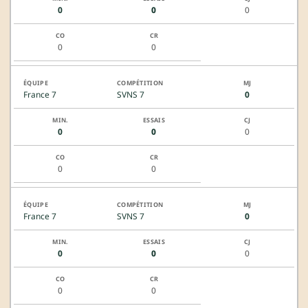
0
0
0
0
0
France 7
SVNS 7
0
0
0
0
0
0
France 7
SVNS 7
0
0
0
0
0
0