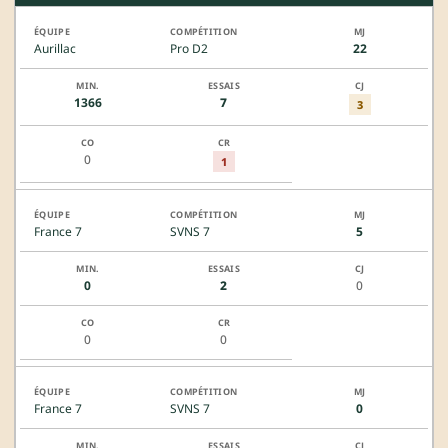
Aurillac
Pro D2
22
1366
7
3
0
1
France 7
SVNS 7
5
0
2
0
0
0
France 7
SVNS 7
0