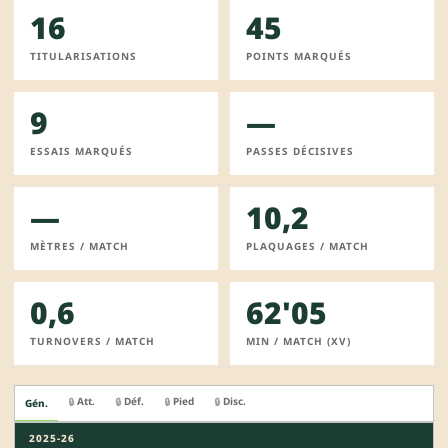
16
45
TITULARISATIONS
POINTS MARQUÉS
9
—
ESSAIS MARQUÉS
PASSES DÉCISIVES
—
10,2
MÈTRES / MATCH
PLAQUAGES / MATCH
0,6
62'05
TURNOVERS / MATCH
MIN / MATCH (XV)
Att.
Déf.
Pied
Disc.
🔒
🔒
🔒
🔒
Gén.
2025-26