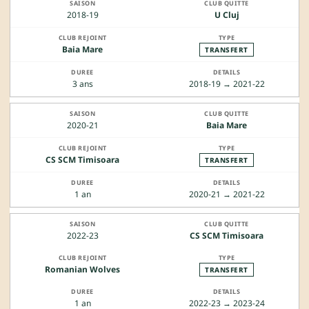
2018-19
U Cluj
Baia Mare
TRANSFERT
3 ans
2018-19 → 2021-22
2020-21
Baia Mare
CS SCM Timisoara
TRANSFERT
1 an
2020-21 → 2021-22
2022-23
CS SCM Timisoara
Romanian Wolves
TRANSFERT
1 an
2022-23 → 2023-24