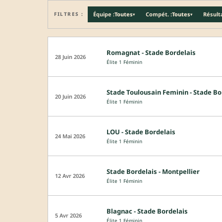
FILTRES :
Équipe :
Toutes
Compét. :
Toutes
Résulta
▾
▾
Romagnat - Stade Bordelais
28 Juin 2026
Élite 1 Féminin
Stade Toulousain Feminin - Stade Bo
20 Juin 2026
Élite 1 Féminin
LOU - Stade Bordelais
24 Mai 2026
Élite 1 Féminin
Stade Bordelais - Montpellier
12 Avr 2026
Élite 1 Féminin
Blagnac - Stade Bordelais
5 Avr 2026
Élite 1 Féminin