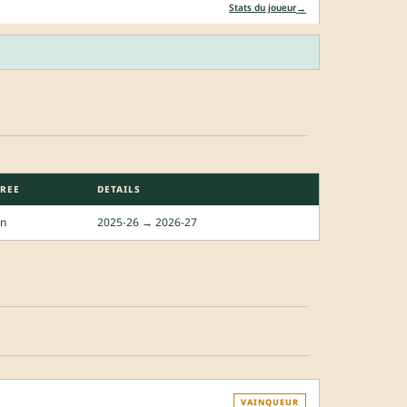
→
Stats du joueur
REE
DETAILS
an
2025-26 → 2026-27
VAINQUEUR