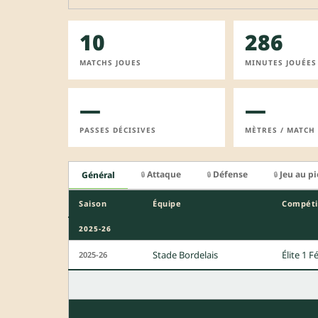
10
286
MATCHS JOUES
MINUTES JOUÉES
—
—
PASSES DÉCISIVES
MÈTRES / MATCH
Attaque
Défense
Jeu au p
Général
🔒
🔒
🔒
Saison
Équipe
Compéti
2025-26
Stade Bordelais
Élite 1 
2025-26