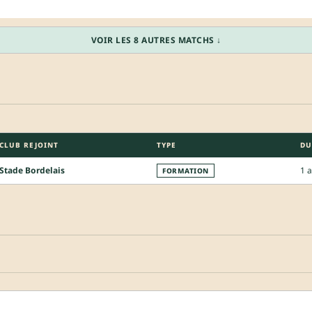
VOIR LES 8 AUTRES MATCHS ↓
CLUB REJOINT
TYPE
DU
Stade Bordelais
1 
FORMATION