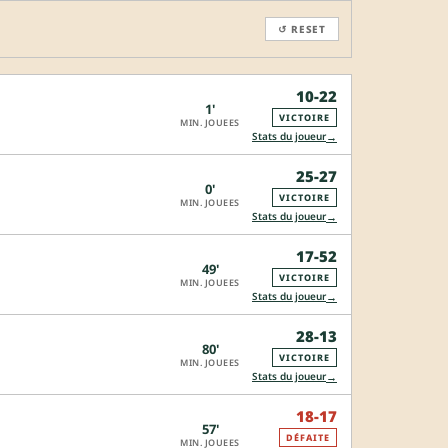
↺ RESET
10-22
1'
VICTOIRE
MIN. JOUEES
→
Stats du joueur
25-27
0'
VICTOIRE
MIN. JOUEES
→
Stats du joueur
17-52
49'
VICTOIRE
MIN. JOUEES
→
Stats du joueur
28-13
80'
VICTOIRE
MIN. JOUEES
→
Stats du joueur
18-17
57'
DÉFAITE
MIN. JOUEES