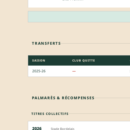
TRANSFERTS
SAISON
CLUB QUITTE
2025-26
—
PALMARÈS & RÉCOMPENSES
TITRES COLLECTIFS
2026
Stade Bordelais