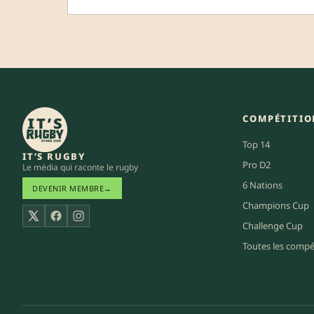
COMPÉTITIO
Top 14
IT’S RUGBY
Pro D2
Le média qui raconte le rugby
6 Nations
DEVENIR MEMBRE
→
Champions Cup
X
Facebook
Instagram
Challenge Cup
Toutes les compé