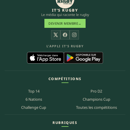
IT’S RUGBY
Le média qui raconte le rugby
DEVENIR MEMBRE
→
X
Facebook
Instagram
L’APPLI IT’S RUGBY
COMPÉTITIONS
Top 14
Pro D2
6 Nations
Champions Cup
Challenge Cup
Toutes les compétitions
RUBRIQUES