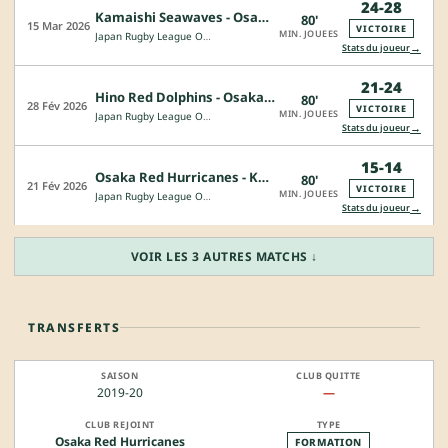
24-28
Kamaishi Seawaves - Osaka Red Hurricanes
80'
15 Mar 2026
VICTOIRE
MIN. JOUEES
Japan Rugby League One - Division 2
→
Stats du joueur
21-24
Hino Red Dolphins - Osaka Red Hurricanes
80'
28 Fév 2026
VICTOIRE
MIN. JOUEES
Japan Rugby League One - Division 2
→
Stats du joueur
15-14
Osaka Red Hurricanes - Kamaishi Seawaves
80'
21 Fév 2026
VICTOIRE
MIN. JOUEES
Japan Rugby League One - Division 2
→
Stats du joueur
VOIR LES 3 AUTRES MATCHS ↓
TRANSFERTS
2019-20
—
Osaka Red Hurricanes
FORMATION