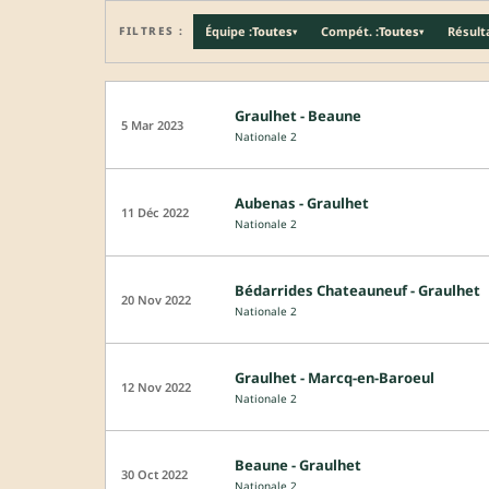
FILTRES :
Équipe :
Toutes
Compét. :
Toutes
Résulta
▾
▾
Graulhet - Beaune
5 Mar 2023
Nationale 2
Aubenas - Graulhet
11 Déc 2022
Nationale 2
Bédarrides Chateauneuf - Graulhet
20 Nov 2022
Nationale 2
Graulhet - Marcq-en-Baroeul
12 Nov 2022
Nationale 2
Beaune - Graulhet
30 Oct 2022
Nationale 2