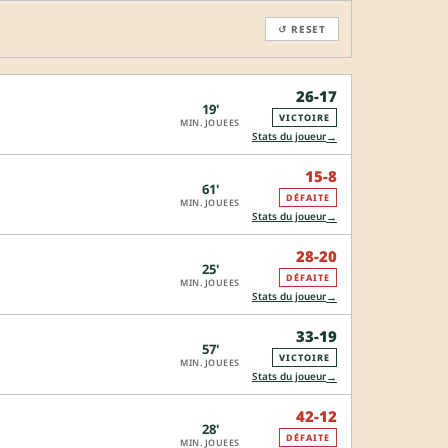
↺ RESET
26-17
19'
VICTOIRE
MIN. JOUEES
→
Stats du joueur
15-8
61'
DÉFAITE
MIN. JOUEES
→
Stats du joueur
28-20
25'
DÉFAITE
MIN. JOUEES
→
Stats du joueur
33-19
57'
VICTOIRE
MIN. JOUEES
→
Stats du joueur
42-12
28'
DÉFAITE
MIN. JOUEES