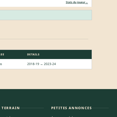
→
Stats du joueur
REE
DETAILS
ns
2018-19 → 2023-24
E TERRAIN
PETITES ANNONCES