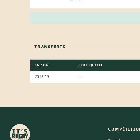
TRANSFERTS
SAISON
CLUB QUITTE
2018-19
—
COMPÉTITIO